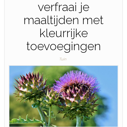
verfraai je
maaltijden met
kleurrijke
toevoegingen
Tuin