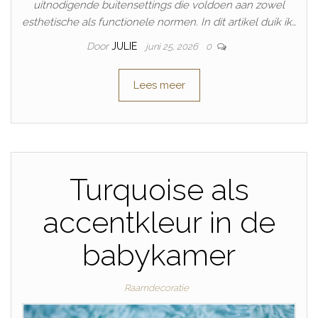
uitnodigende buitensettings die voldoen aan zowel
esthetische als functionele normen. In dit artikel duik ik…
Door
JULIE
juni 25, 2026
0
Lees meer
Turquoise als
accentkleur in de
babykamer
Raamdecoratie