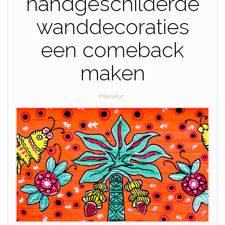
handgeschilderde
wanddecoraties
een comeback
maken
Interieur