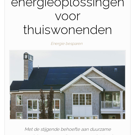
energieoplossingen
voor
thuiswonenden
Energie besparen
Met de stijgende behoefte aan duurzame