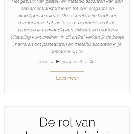
Het gebruik van pastel- en metallic accenten kan een
eetkamer transformeren tot een elegante en
uitnodigende ruimte. Deze combinatie biedt een
harmonieuze balans tussen zachtheid en glans,
waarmee je eenvoudig een stijlvolle en moderne
uitstraling kunt creëren. In dit artikel verken ik de beste
manieren om pasteltinten en metallic accenten in je
eetkamer op te…
Door
JULIE
juli 4, 2026
0
Lees meer
De rol van