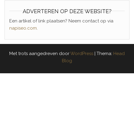
ADVERTEREN OP DEZE WEBSITE?
Een artikel of link plaatsen? Neem contact op via
napiseo.com
.
Met trots aangedreven door
WordPress
|
Thema:
Head
Blog