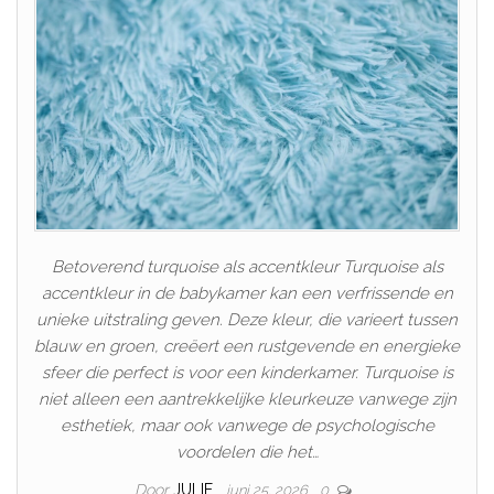
Betoverend turquoise als accentkleur Turquoise als
accentkleur in de babykamer kan een verfrissende en
unieke uitstraling geven. Deze kleur, die varieert tussen
blauw en groen, creëert een rustgevende en energieke
sfeer die perfect is voor een kinderkamer. Turquoise is
niet alleen een aantrekkelijke kleurkeuze vanwege zijn
esthetiek, maar ook vanwege de psychologische
voordelen die het…
Door
JULIE
juni 25, 2026
0