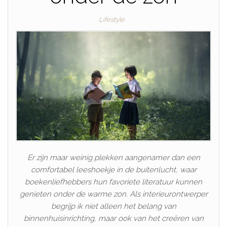
Lifestyle
Er zijn maar weinig plekken aangenamer dan een
comfortabel leeshoekje in de buitenlucht, waar
boekenliefhebbers hun favoriete literatuur kunnen
genieten onder de warme zon. Als interieurontwerper
begrijp ik niet alleen het belang van
binnenhuisinrichting, maar ook van het creëren van