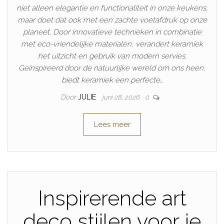
niet alleen elegantie en functionaliteit in onze keukens,
maar doet dat ook met een zachte voetafdruk op onze
planeet. Door innovatieve technieken in combinatie
met eco-vriendelijke materialen, verandert keramiek
het uitzicht en gebruik van modern servies.
Geïnspireerd door de natuurlijke wereld om ons heen,
biedt keramiek een perfecte…
Door
JULIE
juni 28, 2026
0
Lees meer
Inspirerende art
deco stijlen voor je