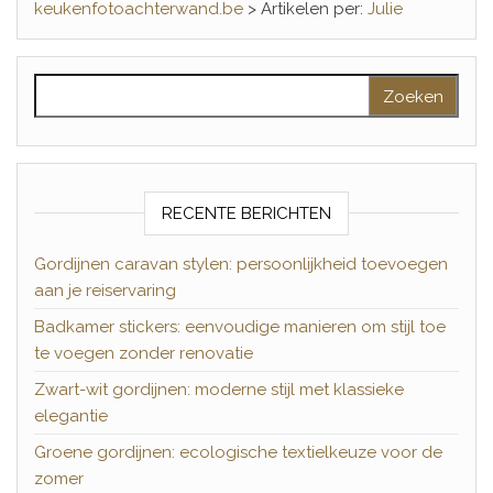
keukenfotoachterwand.be
>
Artikelen per:
Julie
Zoeken naar:
RECENTE BERICHTEN
Gordijnen caravan stylen: persoonlijkheid toevoegen
aan je reiservaring
Badkamer stickers: eenvoudige manieren om stijl toe
te voegen zonder renovatie
Zwart-wit gordijnen: moderne stijl met klassieke
elegantie
Groene gordijnen: ecologische textielkeuze voor de
zomer