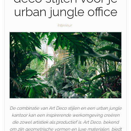
urban jungle office
Interieur
De combinatie van Art Deco stijlen en een urban jungle
kantoor kan een inspirerende werkomgeving creëren
die zowel artistiek als productief is. Art Deco, bekend
om zijn geometrische vormen en luxe materialen, biedt