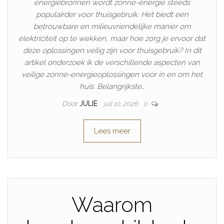
energiebronnen wordt zonne-energie steeds
populairder voor thuisgebruik. Het biedt een
betrouwbare en milieuvriendelijke manier om
elektriciteit op te wekken, maar hoe zorg je ervoor dat
deze oplossingen veilig zijn voor thuisgebruik? In dit
artikel onderzoek ik de verschillende aspecten van
veilige zonne-energieoplossingen voor in en om het
huis. Belangrijkste…
Door
JULIE
juli 10, 2026
0
Lees meer
Waarom