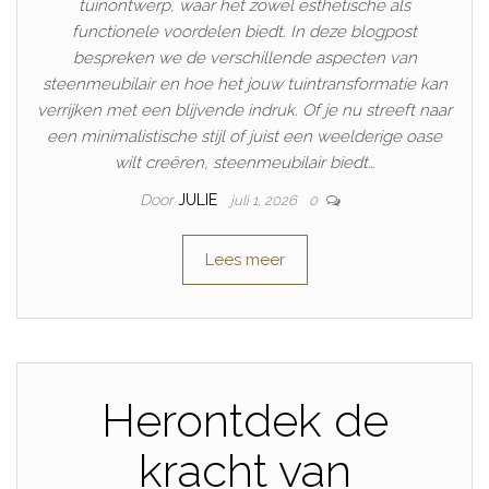
tuinontwerp, waar het zowel esthetische als
functionele voordelen biedt. In deze blogpost
bespreken we de verschillende aspecten van
steenmeubilair en hoe het jouw tuintransformatie kan
verrijken met een blijvende indruk. Of je nu streeft naar
een minimalistische stijl of juist een weelderige oase
wilt creëren, steenmeubilair biedt…
Door
JULIE
juli 1, 2026
0
Lees meer
Herontdek de
kracht van