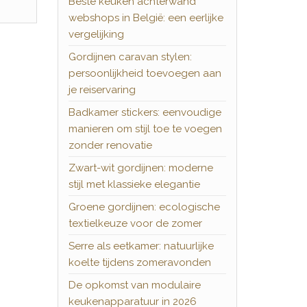
Beste keuken achterwand
webshops in België: een eerlijke
vergelijking
Gordijnen caravan stylen:
persoonlijkheid toevoegen aan
je reiservaring
Badkamer stickers: eenvoudige
manieren om stijl toe te voegen
zonder renovatie
Zwart-wit gordijnen: moderne
stijl met klassieke elegantie
Groene gordijnen: ecologische
textielkeuze voor de zomer
Serre als eetkamer: natuurlijke
koelte tijdens zomeravonden
De opkomst van modulaire
keukenapparatuur in 2026