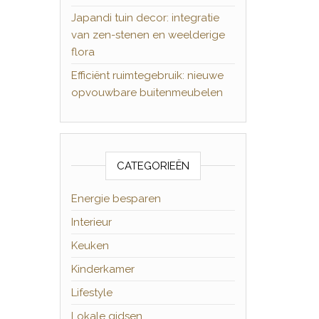
Japandi tuin decor: integratie
van zen-stenen en weelderige
flora
Efficiënt ruimtegebruik: nieuwe
opvouwbare buitenmeubelen
CATEGORIEËN
Energie besparen
Interieur
Keuken
Kinderkamer
Lifestyle
Lokale gidsen