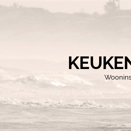
KEUKE
Wooninsp