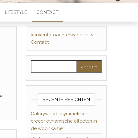
LIFESTYLE
CONTACT
keukenfotoachterwand.be
>
Contact
Zoeken naar:
er
RECENTE BERICHTEN
Galerywand asymmetrisch:
creeer dynamische effecten in
de woonkamer