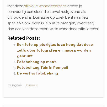
Met deze
stijlvolle wanddecoraties
creëer je
eenvoudig een sfeer die zowel rustgevend als
uitnodigend is. Dus als je op zoek bent naar iets
speciaals om leven in je huis te brengen, overweeg
dan een van deze zwart-witte wanddecoratie-ideeën!
Related Posts:
Een foto op plexiglas is zo hoog dat deze
zelfs door fotografen en musea worden
gebruikt
Fotobehang op maat
Fotobehang Tuin In Pompeii
De verf vs fotobehang
Categorie
Interieur