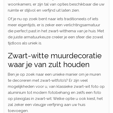
woonkamers, er zijn tal van opties beschikbaar die uw
ruimte er stijlvol en verfijnd uit laten zien.
Of je nu op zoek bent naar iets traditioneels of iets
meer eigentijds, er is zeker een verlichtingsarmatuur
die perfect past in het zwart-witthema van je huis. Met
de juiste armatuurkeuze creëer je een sfeer die zowel
tijdloos als uniek is.
Zwart-witte muurdecoratie
waar je van zult houden
Ben je op zoek naar een unieke manier om je muren
te decoreren met zwart-witfoto’s? Er zijn veel
mogelijkheden voor u, van klassieke zwart-wit foto op
aluminium tot modern fotobehang en zelfs een foto
op plexiglas in zwart-wit. Welke optie u ook kiest, het
zal zeker een vleugje verfijning aan uw huis
toevoegen.