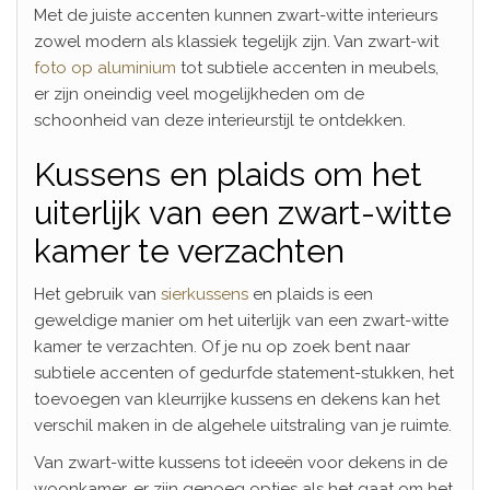
Met de juiste accenten kunnen zwart-witte interieurs
zowel modern als klassiek tegelijk zijn. Van zwart-wit
foto op aluminium
tot subtiele accenten in meubels,
er zijn oneindig veel mogelijkheden om de
schoonheid van deze interieurstijl te ontdekken.
Kussens en plaids om het
uiterlijk van een zwart-witte
kamer te verzachten
Het gebruik van
sierkussens
en plaids is een
geweldige manier om het uiterlijk van een zwart-witte
kamer te verzachten. Of je nu op zoek bent naar
subtiele accenten of gedurfde statement-stukken, het
toevoegen van kleurrijke kussens en dekens kan het
verschil maken in de algehele uitstraling van je ruimte.
Van zwart-witte kussens tot ideeën voor dekens in de
woonkamer, er zijn genoeg opties als het gaat om het