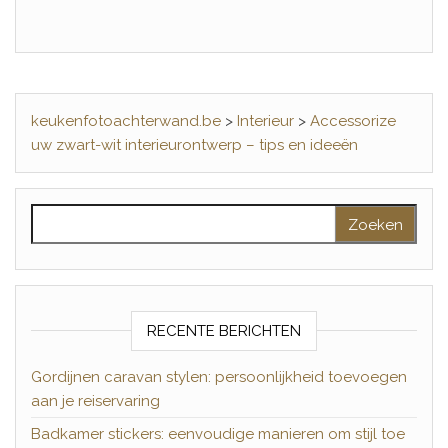
keukenfotoachterwand.be
>
Interieur
>
Accessorize
uw zwart-wit interieurontwerp – tips en ideeën
Zoeken naar:
RECENTE BERICHTEN
Gordijnen caravan stylen: persoonlijkheid toevoegen
aan je reiservaring
Badkamer stickers: eenvoudige manieren om stijl toe