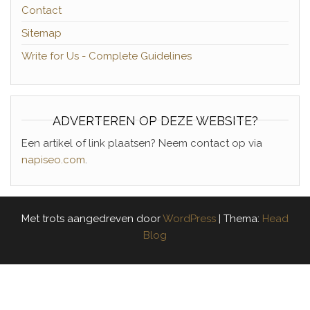
Contact
Sitemap
Write for Us - Complete Guidelines
ADVERTEREN OP DEZE WEBSITE?
Een artikel of link plaatsen? Neem contact op via
napiseo.com
.
Met trots aangedreven door
WordPress
|
Thema:
Head
Blog