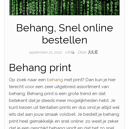
Behang, Snel online
bestellen
Door
JULIE
september 21, 2021
Uit
Behang print
Op zoek naar een
behang
met print? Dan kun je hier
terecht voor een zeer uitgebreid assortiment van
behang. Behang print is een grote trend en dat
betekent dat je steeds meer mogelijkheden hebt. Je
kunt kiezen uit tientallen prints en dus vind je altijd wel
iets dat aan jouw smaak voldoet. Je bestelt je behang
print heel gemakkelijk en snel online: zo weet je zeker
dat je een geschikt behang vindt en dat het zo snel