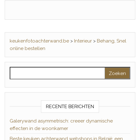
keukenfotoachterwand.be
>
Interieur
>
Behang, Snel
online bestellen
Zoeken naar:
RECENTE BERICHTEN
Galerywand asymmetrisch: creeer dynamische
effecten in de woonkamer
Beste keuken achterwand webshops in België: een