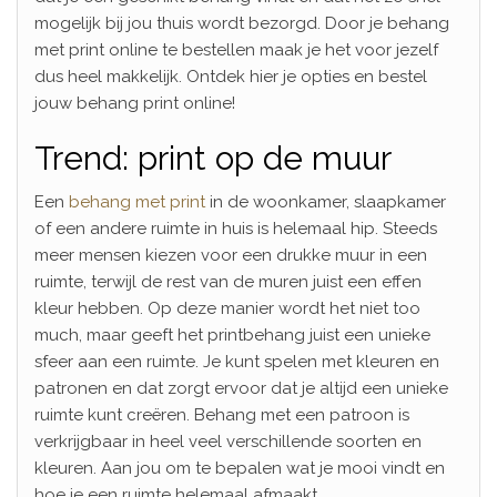
mogelijk bij jou thuis wordt bezorgd. Door je behang
met print online te bestellen maak je het voor jezelf
dus heel makkelijk. Ontdek hier je opties en bestel
jouw behang print online!
Trend: print op de muur
Een
behang met print
in de woonkamer, slaapkamer
of een andere ruimte in huis is helemaal hip. Steeds
meer mensen kiezen voor een drukke muur in een
ruimte, terwijl de rest van de muren juist een effen
kleur hebben. Op deze manier wordt het niet too
much, maar geeft het printbehang juist een unieke
sfeer aan een ruimte. Je kunt spelen met kleuren en
patronen en dat zorgt ervoor dat je altijd een unieke
ruimte kunt creëren. Behang met een patroon is
verkrijgbaar in heel veel verschillende soorten en
kleuren. Aan jou om te bepalen wat je mooi vindt en
hoe je een ruimte helemaal afmaakt.