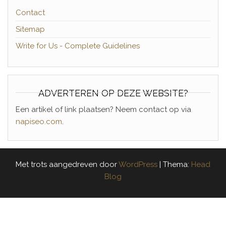
Contact
Sitemap
Write for Us - Complete Guidelines
ADVERTEREN OP DEZE WEBSITE?
Een artikel of link plaatsen? Neem contact op via
napiseo.com
.
Met trots aangedreven door
WordPress
|
Thema:
Head
Blog