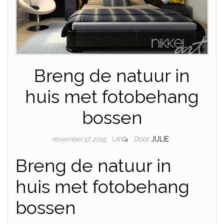
Breng de natuur in
huis met fotobehang
bossen
Door
JULIE
november 17, 2015
Uit
Breng de natuur in
huis met fotobehang
bossen