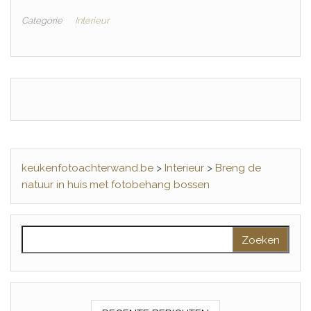
Categorie
Interieur
keukenfotoachterwand.be
>
Interieur
>
Breng de
natuur in huis met fotobehang bossen
Zoeken naar: