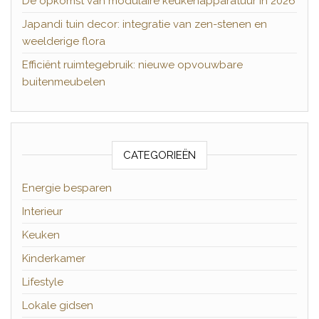
De opkomst van modulaire keukenapparatuur in 2026
Japandi tuin decor: integratie van zen-stenen en
weelderige flora
Efficiënt ruimtegebruik: nieuwe opvouwbare
buitenmeubelen
CATEGORIEËN
Energie besparen
Interieur
Keuken
Kinderkamer
Lifestyle
Lokale gidsen