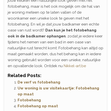
jouw keuken een natuurlijke look geven met het
fotobehang, maar is het ook mogelijk om de hal van
je woning meteen op te laten vallen of de
woonkamer een unieke look te geven met het
fotobehang. En wil je dat jouw badkamer een echte
oase van rust wordt?
Dan kun je het fotobehang
ook in de badkamer ophangen
, zodat je iedere keer
tijdens het nemen van een bad in een oase van
natuurlijke rust terecht komt. Fotobehang kan altijd op
maat gemaakt worden, dus het behang kan in iedere
woning gebruikt worden voor een unieke, natuurlijke
en opvallende look. Ontdek nu
Nikkel-art.be
Related Posts:
De verf vs fotobehang
Uw woning is uw visitekaartje: Fotobehang
op maat
Fotobehang
Fotobehang op maat