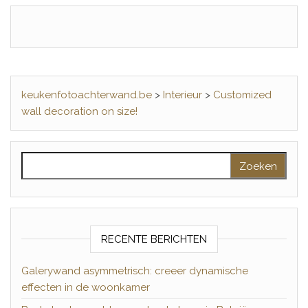
keukenfotoachterwand.be
>
Interieur
>
Customized
wall decoration on size!
Zoeken naar:
RECENTE BERICHTEN
Galerywand asymmetrisch: creeer dynamische
effecten in de woonkamer