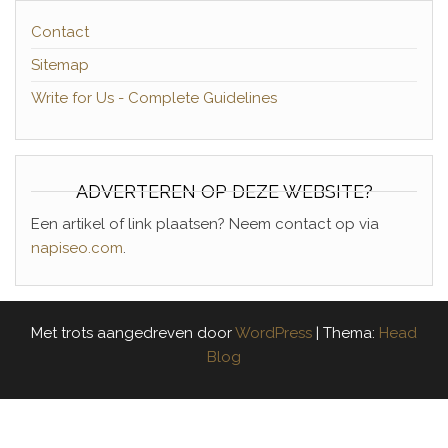
Contact
Sitemap
Write for Us - Complete Guidelines
ADVERTEREN OP DEZE WEBSITE?
Een artikel of link plaatsen? Neem contact op via
napiseo.com
.
Met trots aangedreven door
WordPress
|
Thema:
Head
Blog