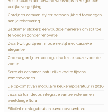
Beste keuken achterwand webshops in België: een
eerlijke vergelijking
Gordijnen caravan stylen: persoonlijkheid toevoegen
aan je reiservaring
Badkamer stickers: eenvoudige manieren om stijl toe
te voegen zonder renovatie
Zwart-wit gordijnen: moderne stijl met klassieke
elegantie
Groene gordijnen: ecologische textielkeuze voor de
zomer
Serre als eetkamer: natuurlijke koelte tijdens
zomeravonden
De opkomst van modulaire keukenapparatuur in 2026
Japandi tuin decor: integratie van zen-stenen en
weelderige flora
Efficiënt ruimtegebruik: nieuwe opvouwbare