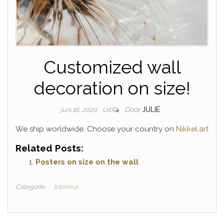
Customized wall
decoration on size!
Door
JULIE
juni 16, 2020
Uit
We ship worldwide. Choose your country on
Nikkel.art
Related Posts:
Posters on size on the wall
Categorie
Interieur