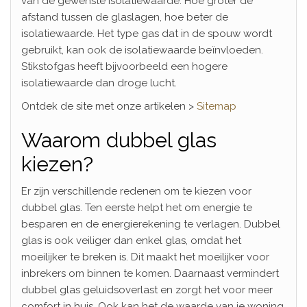
van de gewenste isolatiewaarde. Hoe groter de
afstand tussen de glaslagen, hoe beter de
isolatiewaarde. Het type gas dat in de spouw wordt
gebruikt, kan ook de isolatiewaarde beïnvloeden.
Stikstofgas heeft bijvoorbeeld een hogere
isolatiewaarde dan droge lucht.
Ontdek de site met onze artikelen >
Sitemap
Waarom dubbel glas
kiezen?
Er zijn verschillende redenen om te kiezen voor
dubbel glas. Ten eerste helpt het om energie te
besparen en de energierekening te verlagen. Dubbel
glas is ook veiliger dan enkel glas, omdat het
moeilijker te breken is. Dit maakt het moeilijker voor
inbrekers om binnen te komen. Daarnaast vermindert
dubbel glas geluidsoverlast en zorgt het voor meer
comfort in huis. Ook kan het de waarde van je woning