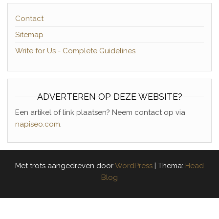
Contact
Sitemap
Write for Us - Complete Guidelines
ADVERTEREN OP DEZE WEBSITE?
Een artikel of link plaatsen? Neem contact op via
napiseo.com
.
Met trots aangedreven door
WordPress
|
Thema:
Head
Blog