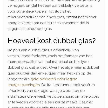
verhogen, omdat het een aantrekkelijk verbeter is
voor potentiële kopers. Tot slot is het
milieuvriendelijker dan enkel glas, omdat het minder
energie vereist om een huis te verwarmen dat is
uitgerust met dubbel glas.
Hoeveel kost dubbel glas?
De prijs van dubbel glas is afhankelijk van
verschillende factoren, zoals het formaat van het
raam, de kwaliteit van het materiaal en het type
dubbel glas dat je kiest. Over het algemeen is dubbel
glas duurder dan enkel glas, maar het kan op de
lange termijn
geld besparen door lagere
energierekeningen
. De kosten kunnen ook variëren
afhankelijk van de regio waar je woont en de
installateur die je kiest. Het is belangrijk om alle opties
af te wegen voordat je een keuze maakt. Kies niet
alleen op basis van prijs, maar ook op basis van