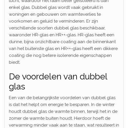
lucht, waardoor het raam beter geïsoleerd is dan
enkel glas. Dubbel glas wordt vaak gebruikt in
woningen en gebouwen om warmteverlies te
voorkomen en geluid te verminderen. Er zijn
verschillende soorten dubbel glas beschikbaar,
waaronder HR-glas en HR++-glas. HR-glas heeft een
dunne, bijna onzichtbare coating aan de binnenkant
van het buitenste glas en HR++-glas heeft een dikkere
coating die nog betere isolerende eigenschappen
biedt.
De voordelen van dubbel
glas
Een van de belangrijkste voordelen van dubbel glas
is dat het helpt om energie te besparen. In de winter
houdt dubbel glas de warmte binnen, terwijl het in de
zomer de warmte buiten houdt. Hierdoor hoeft de
verwarming minder vaak aan te staan, wat resulteert in