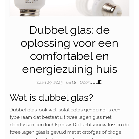
Dubbel glas: de
oplossing voor een
comfortabel en
energiezuinig huis
Door
JULIE
maart 29, 2023
Uit
Wat is dubbel glas?
Dubbel glas, ook wel isolatieglas genoemd, is een
type raam dat bestaat uit twee lagen glas met
daartussen een luchtspouw. De luchtspouw tussen de
twee lagen glas is gevuld met stikstofgas of droge