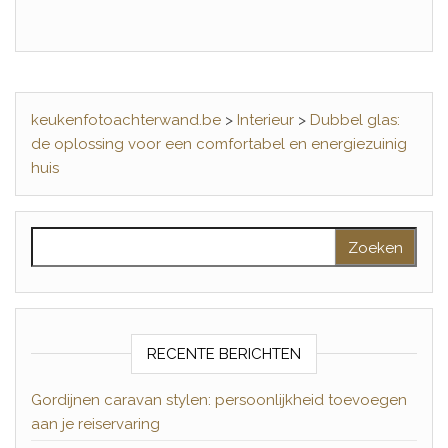
keukenfotoachterwand.be
>
Interieur
>
Dubbel glas:
de oplossing voor een comfortabel en energiezuinig
huis
Zoeken naar:
RECENTE BERICHTEN
Gordijnen caravan stylen: persoonlijkheid toevoegen
aan je reiservaring