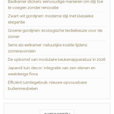
Badkamer stickers: eenvoudige manieren om stijl toe
te voegen zonder renovatie
Zwart-wit gordijnen: moderne stijl met klassieke
elegantie
Groene gordijnen: ecologische textielkeuze voor de
zomer
Serre als eetkamer: natuurlijke koelte tijdens
zomeravonden
De opkomst van modulaire keukenapparatuur in 2026
Japandi tuin decor: integratie van zen-stenen en
weelderige flora
Efficiënt ruimtegebruik: nieuwe opvouwbare
buitenmeubelen