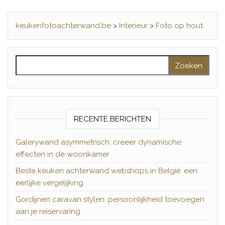
keukenfotoachterwand.be
>
Interieur
>
Foto op hout
Zoeken naar:
RECENTE BERICHTEN
Galerywand asymmetrisch: creeer dynamische
effecten in de woonkamer
Beste keuken achterwand webshops in België: een
eerlijke vergelijking
Gordijnen caravan stylen: persoonlijkheid toevoegen
aan je reiservaring