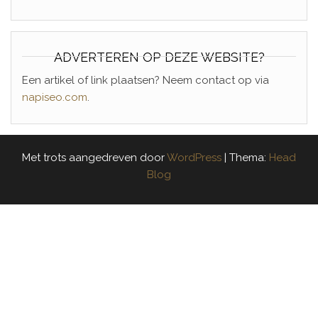
ADVERTEREN OP DEZE WEBSITE?
Een artikel of link plaatsen? Neem contact op via
napiseo.com
.
Met trots aangedreven door
WordPress
|
Thema:
Head
Blog