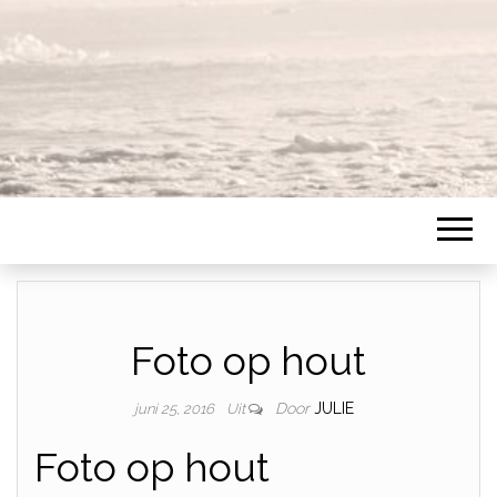
Foto op hout
Door
JULIE
juni 25, 2016
Uit
Foto op hout