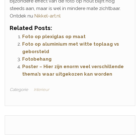
bijzondere effect van de foto op hout blijft nog
steeds aan, maar is wel in mindere mate zichtbaar.
Ontdek nu
Nikkel-art.nl
Related Posts:
Foto op plexiglas op maat
Foto op aluminium met witte toplaag vs
geborsteld
Fotobehang
Poster – Hier zijn enorm veel verschillende
thema’s waar uitgekozen kan worden
Categorie
Interieur