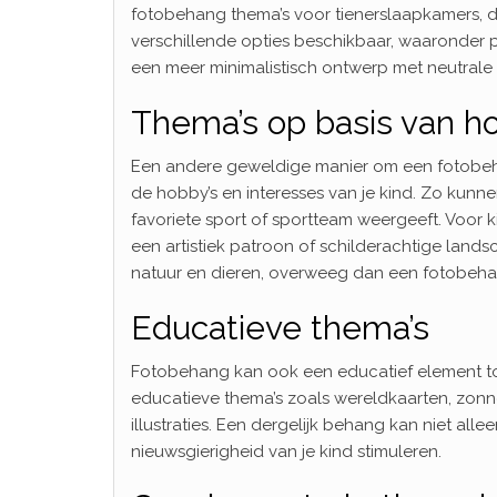
fotobehang thema’s voor tienerslaapkamers, dan i
verschillende opties beschikbaar, waaronder pr
een meer minimalistisch ontwerp met neutrale 
Thema’s op basis van ho
Een andere geweldige manier om een fotobeha
de hobby’s en interesses van je kind. Zo kunne
favoriete sport of sportteam weergeeft. Voor 
een artistiek patroon of schilderachtige lands
natuur en dieren, overweeg dan een fotobeha
Educatieve thema’s
Fotobehang kan ook een educatief element toe
educatieve thema’s zoals wereldkaarten, zonne
illustraties. Een dergelijk behang kan niet alle
nieuwsgierigheid van je kind stimuleren.