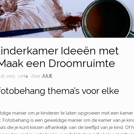
Kinderkamer Ideeën met
 Maak een Droomruimte
Door
JULIE
l 16, 2023
Uit
 fotobehang thema’s voor elke
eldige manier om je kinderen te laten opgroeien met een kamer
lt. Fotobehang is een geweldige manier om de kamer van je kin
a’s die je kunt kiezen afhankelijk van de leeftijd van je kind. Of 