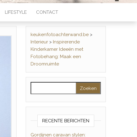
LIFESTYLE
CONTACT
keukenfotoachterwand.be
>
Interieur
>
Inspirerende
Kinderkamer Ideeën met
Fotobehang: Maak een
Droomruimte
Zoeken naar:
RECENTE BERICHTEN
Gordijnen caravan stylen: