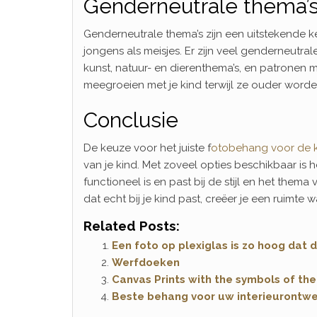
Genderneutrale thema’
Genderneutrale thema’s zijn een uitstekende ke
jongens als meisjes. Er zijn veel genderneutr
kunst, natuur- en dierenthema’s, en patronen 
meegroeien met je kind terwijl ze ouder worde
Conclusie
De keuze voor het juiste f
otobehang voor de 
van je kind. Met zoveel opties beschikbaar is 
functioneel is en past bij de stijl en het the
dat echt bij je kind past, creëer je een ruimte
Related Posts:
Een foto op plexiglas is zo hoog dat
Werfdoeken
Canvas Prints with the symbols of th
Beste behang voor uw interieurontw