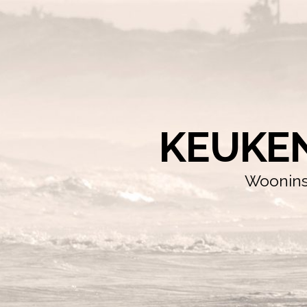
KEUKE
Wooninsp