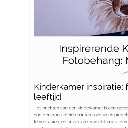
Inspirerende 
Fotobehang:
apri
Kinderkamer inspiratie:
leeftijd
Het inrichten van een kinderkamer is een gew
hun persoonlijkheid en interesses weerspiege
te verfraaien, en er zijn veel verschillende them