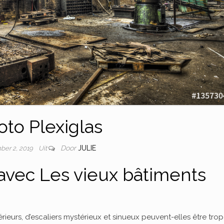
oto Plexiglas
Door
JULIE
ber 2, 2019
Uit
avec Les vieux bâtiments
ieurs, d’escaliers mystérieux et sinueux peuvent-elles être trop