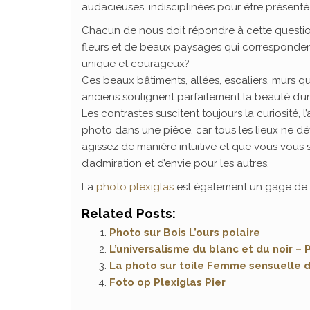
audacieuses, indisciplinées pour être présenté
Chacun de nous doit répondre à cette question
fleurs et de beaux paysages qui correspondent 
unique et courageux?
Ces beaux bâtiments, allées, escaliers, murs q
anciens soulignent parfaitement la beauté d’un
Les contrastes suscitent toujours la curiosité,
photo dans une pièce, car tous les lieux ne dé
agissez de manière intuitive et que vous vous
d’admiration et d’envie pour les autres.
La
photo plexiglas
est également un gage de qu
Related Posts:
Photo sur Bois L’ours polaire
L’universalisme du blanc et du noir – 
La photo sur toile Femme sensuelle d
Foto op Plexiglas Pier