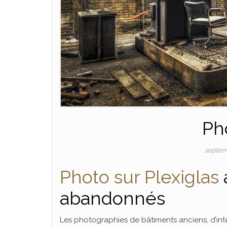
Ph
septem
Photo sur Plexiglas
abandonnés
Les photographies de bâtiments anciens, d’intér