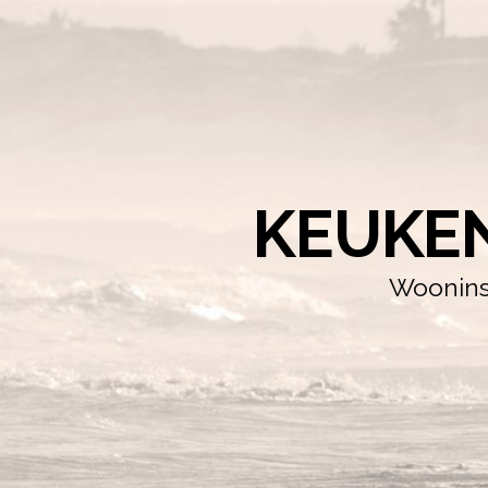
KEUKE
Wooninsp