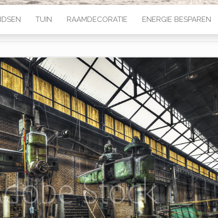
IDSEN
TUIN
RAAMDECORATIE
ENERGIE BESPAREN