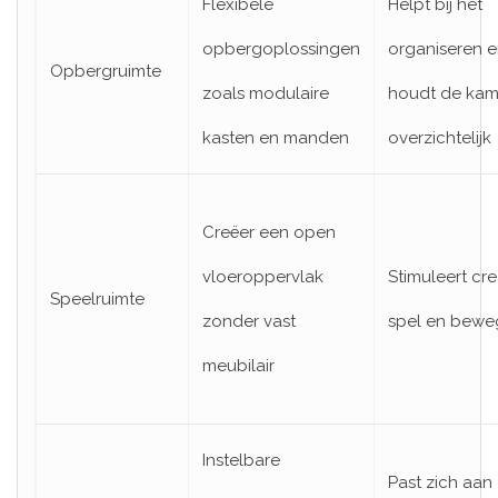
Flexibele
Helpt bij het
opbergoplossingen
organiseren 
Opbergruimte
zoals modulaire
houdt de kam
kasten en manden
overzichtelijk
Creëer een open
vloeroppervlak
Stimuleert cre
Speelruimte
zonder vast
spel en bewe
meubilair
Instelbare
Past zich aan