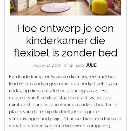
Hoe ontwerp je een
kinderkamer die
flexibel is zonder bed
Door
JULIE
februari 10, 2026
0
Een kinderkamer ontwerpen die meegroeit met het
kind en bovendien geen vast bed nodig heeft, is een
uitdaging die creativiteit en planning vereist. Het
concept van flexibiliteit staat centraal, waarbij de
ruimte zich aanpast aan veranderende behoeften in
plaats van dat er bij elke leeftijdsfase grote
verbouwingen nodig zijn. Dit artikel biedt een leidraad
voor het creëren van zo’n dynamische omgeving,