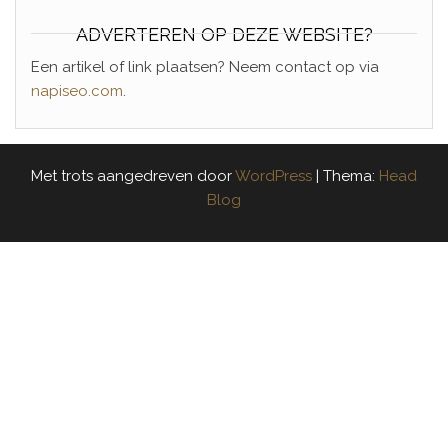
ADVERTEREN OP DEZE WEBSITE?
Een artikel of link plaatsen? Neem contact op via
napiseo.com
.
Met trots aangedreven door
WordPress
|
Thema:
Head
Blog