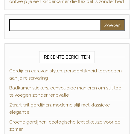
ontwerp je een kinderkamer die flexibel is zonder bed
Zoeken naar:
RECENTE BERICHTEN
Gordijnen caravan stylen: persoonlijkheid toevoegen
aan je reiservaring
Badkamer stickers: eenvoudige manieren om stijl toe
te voegen zonder renovatie
Zwart-wit gordijnen: moderne stijl met klassieke
elegantie
Groene gordijnen: ecologische textielkeuze voor de
zomer