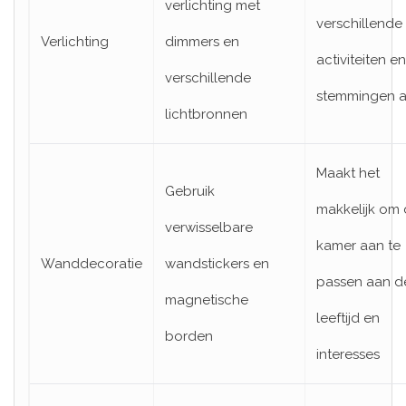
verlichting met
verschillende
Verlichting
dimmers en
activiteiten en
verschillende
stemmingen 
lichtbronnen
Maakt het
Gebruik
makkelijk om
verwisselbare
kamer aan te
Wanddecoratie
wandstickers en
passen aan d
magnetische
leeftijd en
borden
interesses