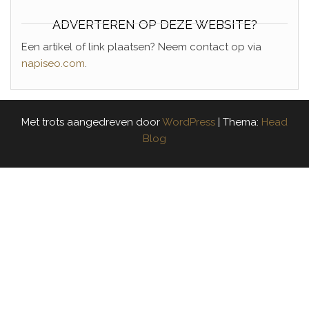
ADVERTEREN OP DEZE WEBSITE?
Een artikel of link plaatsen? Neem contact op via
napiseo.com
.
Met trots aangedreven door
WordPress
|
Thema:
Head
Blog