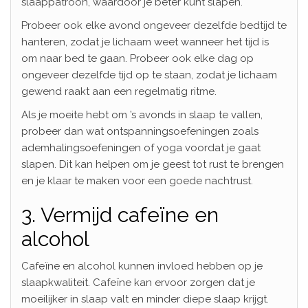
slaappatroon, waardoor je beter kunt slapen.
Probeer ook elke avond ongeveer dezelfde bedtijd te
hanteren, zodat je lichaam weet wanneer het tijd is
om naar bed te gaan. Probeer ook elke dag op
ongeveer dezelfde tijd op te staan, zodat je lichaam
gewend raakt aan een regelmatig ritme.
Als je moeite hebt om ’s avonds in slaap te vallen,
probeer dan wat ontspanningsoefeningen zoals
ademhalingsoefeningen of yoga voordat je gaat
slapen. Dit kan helpen om je geest tot rust te brengen
en je klaar te maken voor een goede nachtrust.
3. Vermijd cafeïne en
alcohol
Cafeïne en alcohol kunnen invloed hebben op je
slaapkwaliteit. Cafeïne kan ervoor zorgen dat je
moeilijker in slaap valt en minder diepe slaap krijgt.