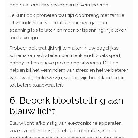
bed gaat om uw stressniveau te verminderen.
Je kunt ook proberen wat tijd doorbreng met familie
of vriendinnnen voordat je naar bed gaat om
spanning los te laten en meer ontspanning in je leven
toe te voegn.
Probeer ook wat tijd vrij te maken in uw dagelijkse
schema om activiteiten die u leuk vindt zoals sport,
hobby’s of creatieve projectenn uitvoeren .Dit kan
helpen bij het vermindern van stress en het verbeteren
van uw algehele welzijn, wat op zijn beurt kan leiden
tot betere slaapkwaliteit.
6. Beperk blootstelling aan
blauw licht
Blauw licht, afkomstig van elektronische apparaten
zoals smartphones, tablets en computers, kan de
productie van melatonine remmen en je biologische