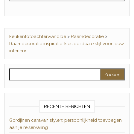
keukenfotoachterwand.be
>
Raamdecoratie
>
Raamdecoratie inspiratie: kies de ideale stijl voor jouw
interieur
Zoeken naar:
RECENTE BERICHTEN
Gordijnen caravan stylen: persoonlijkheid toevoegen
aan je reiservaring