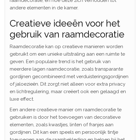
raamdecoratie, en hoe deze zich verhouden tot
andere elementen in de kamer.
Creatieve ideeën voor het
gebruik van raamdecoratie
Raamdecoratie kan op creatieve manieren worden
gebruikt om een unieke uitstraling aan een ruimte te
geven. Een populaire trend is het gebruik van
meerdere lagen raamdecoratie, zoals transparante
gordijnen gecombineerd met verduisteringsgordijnen
of jaloezieën. Dit zorgt niet alleen voor extra privacy
en lichtregulering, maar creëert ook een gelaagd en
luxe effect.
Een andere creatieve manier om raamdecoratie te
gebruiken is door het toevoegen van decoratieve
elementen, zoals kwastjes, linten of franjes aan
gordijnen. Dit kan een speels en persoonlijk tintje
toevoegen aan de raambekleding en helpen bij het