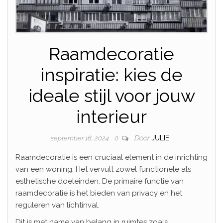
Raamdecoratie
inspiratie: kies de
ideale stijl voor jouw
interieur
Door
JULIE
september 16, 2024
0
Raamdecoratie is een cruciaal element in de inrichting
van een woning. Het vervult zowel functionele als
esthetische doeleinden. De primaire functie van
raamdecoratie is het bieden van privacy en het
reguleren van lichtinval.
Dit is met name van belang in ruimtes zoals