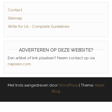
Contact
Sitemap
Write for Us - Complete Guidelines
ADVERTEREN OP DEZE WEBSITE?
Een artikel of link plaatsen? Neem contact op via
napiseo.com
.
Met trots aangedreven door
WordPress
|
Thema:
Head
Blog