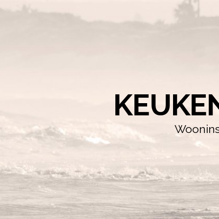
KEUKE
Wooninsp