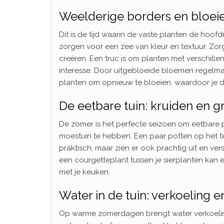
Weelderige borders en bloei
Dit is de tijd waarin de vaste planten de hoofd
zorgen voor een zee van kleur en textuur. Zor
creëren. Een truc is om planten met verschill
interesse. Door uitgebloeide bloemen regelmat
planten om opnieuw te bloeien, waardoor je d
De eetbare tuin: kruiden en 
De zomer is het perfecte seizoen om eetbare pla
moestuin te hebben. Een paar potten op het ter
praktisch, maar zien er ook prachtig uit en ve
een courgetteplant tussen je sierplanten kan ee
met je keuken.
Water in de tuin: verkoeling e
Op warme zomerdagen brengt water verkoeling en