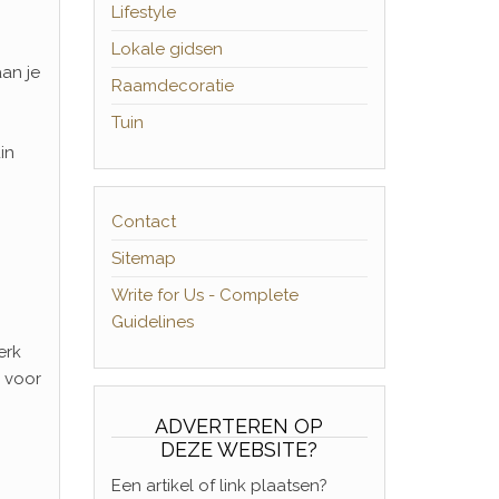
Lifestyle
Lokale gidsen
aan je
Raamdecoratie
Tuin
in
Contact
Sitemap
Write for Us - Complete
Guidelines
erk
 voor
ADVERTEREN OP
DEZE WEBSITE?
Een artikel of link plaatsen?