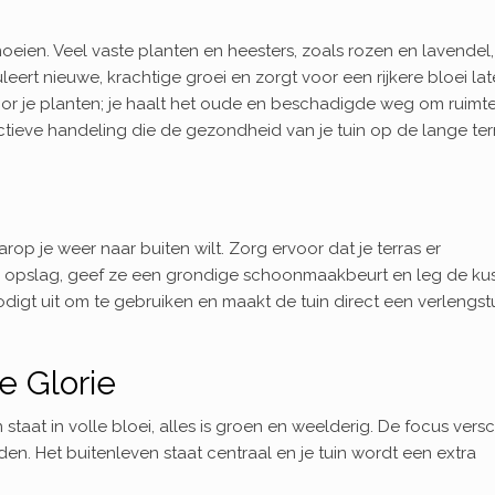
oeien. Veel vaste planten en heesters, zoals rozen en lavendel,
leert nieuwe, krachtige groei en zorgt voor een rijkere bloei late
or je planten; je haalt het oude en beschadigde weg om ruimte
actieve handeling die de gezondheid van je tuin op de lange ter
p je weer naar buiten wilt. Zorg ervoor dat je terras er
 de opslag, geef ze een grondige schoonmaakbeurt en leg de ku
igt uit om te gebruiken en maakt de tuin direct een verlengst
e Glorie
staat in volle bloei, alles is groen en weelderig. De focus versc
. Het buitenleven staat centraal en je tuin wordt een extra