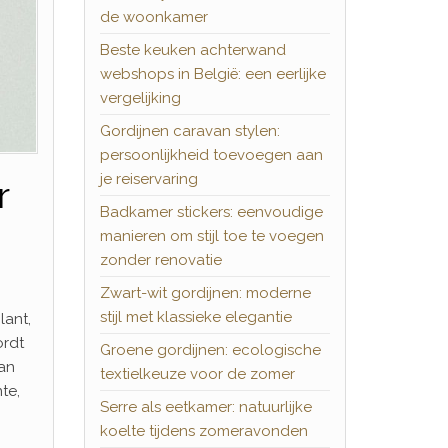
de woonkamer
Beste keuken achterwand
webshops in België: een eerlijke
vergelijking
Gordijnen caravan stylen:
persoonlijkheid toevoegen aan
je reiservaring
r
Badkamer stickers: eenvoudige
manieren om stijl toe te voegen
zonder renovatie
Zwart-wit gordijnen: moderne
stijl met klassieke elegantie
lant,
ordt
Groene gordijnen: ecologische
an
textielkeuze voor de zomer
te,
Serre als eetkamer: natuurlijke
koelte tijdens zomeravonden