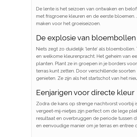
De lente is het seizoen van ontwaken en belofte.
met frisgroene kleuren en de eerste bloemen. Jo
maken voor het groeiseizoen.
De explosie van bloembollen
Niets zegt zo duidelijk ‘lente’ als bloembolle
en welkome kleurenpracht. Het geheim van een 
planten. Plant ze in groepen in je borders voor
terras kunt zetten. Door verschillende soorten
genieten. Ze zijn als het startschot van het ni
Eenjarigen voor directe kleur
Zodra de kans op strenge nachtvorst voorbij is,
vergeet-mij-nietjes zijn perfect om de lege pl
resultaat en overbruggen de periode tussen de
en eenvoudige manier om je terras en entree op