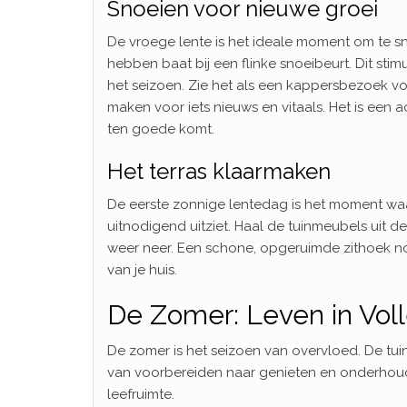
Snoeien voor nieuwe groei
De vroege lente is het ideale moment om te sn
hebben baat bij een flinke snoeibeurt. Dit stimu
het seizoen. Zie het als een kappersbezoek vo
maken voor iets nieuws en vitaals. Het is een 
ten goede komt.
Het terras klaarmaken
De eerste zonnige lentedag is het moment waaro
uitnodigend uitziet. Haal de tuinmeubels uit
weer neer. Een schone, opgeruimde zithoek nod
van je huis.
De Zomer: Leven in Voll
De zomer is het seizoen van overvloed. De tuin 
van voorbereiden naar genieten en onderhouden
leefruimte.