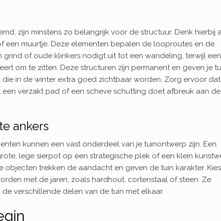
d, zijn minstens zo belangrijk voor de structuur. Denk hierbij 
a of een muurtje. Deze elementen bepalen de looproutes en de
grind of oude klinkers nodigt uit tot een wandeling, terwijl een
ieert om te zitten. Deze structuren zijn permanent en geven je tu
, die in de winter extra goed zichtbaar worden. Zorg ervoor dat
een verzakt pad of een scheve schutting doet afbreuk aan de
te ankers
nten kunnen een vast onderdeel van je tuinontwerp zijn. Een
te, lege sierpot op een strategische plek of een klein kunstw
 objecten trekken de aandacht en geven de tuin karakter. Kies
orden met de jaren, zoals hardhout, cortenstaal of steen. Ze
de verschillende delen van de tuin met elkaar.
egin