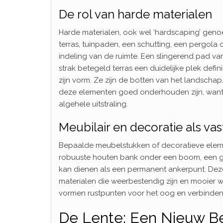
De rol van harde materialen
Harde materialen, ook wel ‘hardscaping’ genoem
terras, tuinpaden, een schutting, een pergol
indeling van de ruimte. Een slingerend pad van 
strak betegeld terras een duidelijke plek defin
zijn vorm. Ze zijn de botten van het landschap
deze elementen goed onderhouden zijn, want 
algehele uitstraling.
Meubilair en decoratie als vas
Bepaalde meubelstukken of decoratieve eleme
robuuste houten bank onder een boom, een gro
kan dienen als een permanent ankerpunt. Deze
materialen die weerbestendig zijn en mooier w
vormen rustpunten voor het oog en verbinden 
De Lente: Een Nieuw B