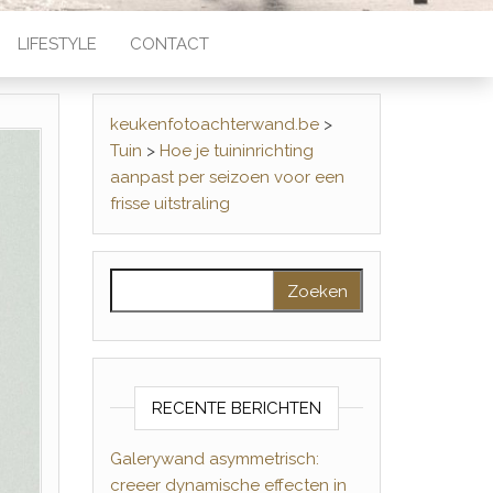
LIFESTYLE
CONTACT
keukenfotoachterwand.be
>
Tuin
>
Hoe je tuininrichting
aanpast per seizoen voor een
frisse uitstraling
Zoeken naar:
RECENTE BERICHTEN
Galerywand asymmetrisch:
creeer dynamische effecten in