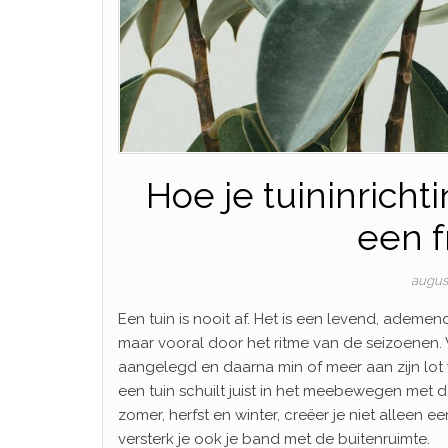
Hoe je tuininricht
een f
augus
Een tuin is nooit af. Het is een levend, ademend
maar vooral door het ritme van de seizoenen. V
aangelegd en daarna min of meer aan zijn lo
een tuin schuilt juist in het meebewegen met d
zomer, herfst en winter, creëer je niet alleen een
versterk je ook je band met de buitenruimte.