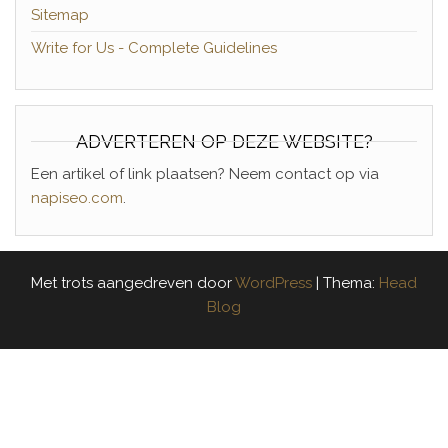
Sitemap
Write for Us - Complete Guidelines
ADVERTEREN OP DEZE WEBSITE?
Een artikel of link plaatsen? Neem contact op via
napiseo.com
.
Met trots aangedreven door
WordPress
|
Thema:
Head
Blog