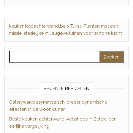
keukenfotoachterwand.be
>
Tuin
>
Planten met een
missie: stedelijke milieugeveltuinen voor schone lucht
Zoeken naar:
RECENTE BERICHTEN
Galerywand asymmetrisch: creeer dynamische
effecten in de woonkamer
Beste keuken achterwand webshops in België: een
eerlijke vergelijking