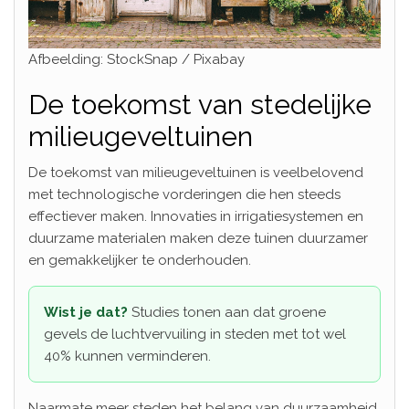
Afbeelding: StockSnap / Pixabay
De toekomst van stedelijke
milieugeveltuinen
De toekomst van milieugeveltuinen is veelbelovend
met technologische vorderingen die hen steeds
effectiever maken. Innovaties in irrigatiesystemen en
duurzame materialen maken deze tuinen duurzamer
en gemakkelijker te onderhouden.
Wist je dat?
Studies tonen aan dat groene
gevels de luchtvervuiling in steden met tot wel
40% kunnen verminderen.
Naarmate meer steden het belang van duurzaamheid