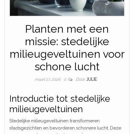
Planten met een
missie: stedelijke
milieugeveltuinen voor
schone lucht
Door
JULIE
maart 27, 2026
0
Introductie tot stedelijke
milieugeveltuinen
Stedelijke milieugeveltuinen transformeren
stadsgezichten en bevorderen schonere lucht. Deze