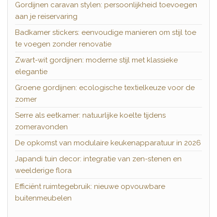
Gordijnen caravan stylen: persoonlijkheid toevoegen
aan je reiservaring
Badkamer stickers: eenvoudige manieren om stijl toe
te voegen zonder renovatie
Zwart-wit gordijnen: moderne stijl met klassieke
elegantie
Groene gordijnen: ecologische textielkeuze voor de
zomer
Serre als eetkamer: natuurlijke koelte tijdens
zomeravonden
De opkomst van modulaire keukenapparatuur in 2026
Japandi tuin decor: integratie van zen-stenen en
weelderige flora
Efficiënt ruimtegebruik: nieuwe opvouwbare
buitenmeubelen