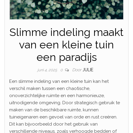
Slimme indeling maakt
van een kleine tuin
een paradijs
Door
JULIE
juni 4, 2025
0
Een slimme indeling van een kleine tuin kan het
verschil maken tussen een chaotische,
onoverzichtelijke ruimte en een harmonieuze,
uitnodigende omgeving. Door strategisch gebruik te
maken van de beschikbare ruimte, kunnen
tuineigenaren een gevoel van orde en rust creëren.
Dit kan bijvoorbeeld door het gebruik van
verschillende niveaus, zoals verhoogde bedden of