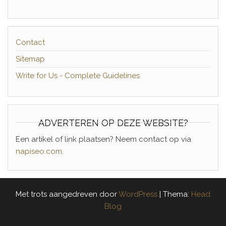
Contact
Sitemap
Write for Us - Complete Guidelines
ADVERTEREN OP DEZE WEBSITE?
Een artikel of link plaatsen? Neem contact op via
napiseo.com
.
Met trots aangedreven door
WordPress
|
Thema:
Head
Blog