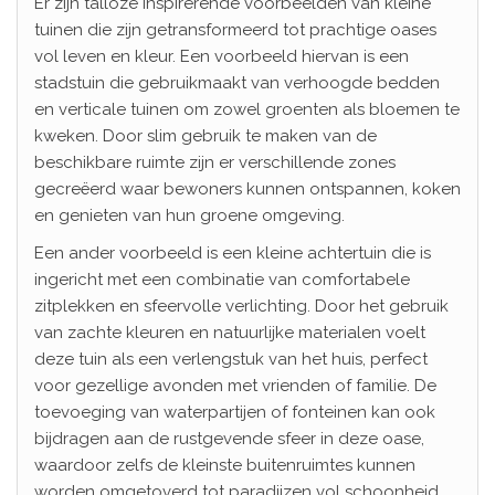
Er zijn talloze inspirerende voorbeelden van kleine
tuinen die zijn getransformeerd tot prachtige oases
vol leven en kleur. Een voorbeeld hiervan is een
stadstuin die gebruikmaakt van verhoogde bedden
en verticale tuinen om zowel groenten als bloemen te
kweken. Door slim gebruik te maken van de
beschikbare ruimte zijn er verschillende zones
gecreëerd waar bewoners kunnen ontspannen, koken
en genieten van hun groene omgeving.
Een ander voorbeeld is een kleine achtertuin die is
ingericht met een combinatie van comfortabele
zitplekken en sfeervolle verlichting. Door het gebruik
van zachte kleuren en natuurlijke materialen voelt
deze tuin als een verlengstuk van het huis, perfect
voor gezellige avonden met vrienden of familie. De
toevoeging van waterpartijen of fonteinen kan ook
bijdragen aan de rustgevende sfeer in deze oase,
waardoor zelfs de kleinste buitenruimtes kunnen
worden omgetoverd tot paradijzen vol schoonheid