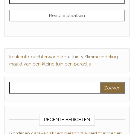
keukenfotoachterwand.be
>
Tuin
>
Slimme indeling
maakt van een kleine tuin een paradijs
Zoeken naar:
RECENTE BERICHTEN
Gordijnen caravan stylen: persoonlijkheid toevoegen