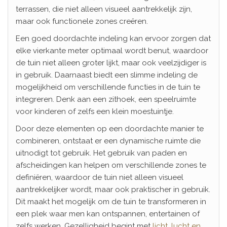
terrassen, die niet alleen visueel aantrekkelijk zijn,
maar ook functionele zones creëren.
Een goed doordachte indeling kan ervoor zorgen dat
elke vierkante meter optimaal wordt benut, waardoor
de tuin niet alleen groter lijkt, maar ook veelzijdiger is
in gebruik. Daarnaast biedt een slimme indeling de
mogelijkheid om verschillende functies in de tuin te
integreren. Denk aan een zithoek, een speelruimte
voor kinderen of zelfs een klein moestuintje.
Door deze elementen op een doordachte manier te
combineren, ontstaat er een dynamische ruimte die
uitnodigt tot gebruik. Het gebruik van paden en
afscheidingen kan helpen om verschillende zones te
definiëren, waardoor de tuin niet alleen visueel
aantrekkelijker wordt, maar ook praktischer in gebruik.
Dit maakt het mogelijk om de tuin te transformeren in
een plek waar men kan ontspannen, entertainen of
zelfs werken. Gezelligheid begint met
licht, lucht en