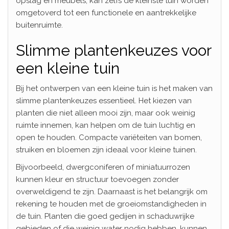
opslag en meubels, kan zelfs de kleinste tuin worden
omgetoverd tot een functionele en aantrekkelijke
buitenruimte.
Slimme plantenkeuzes voor
een kleine tuin
Bij het ontwerpen van een kleine tuin is het maken van
slimme plantenkeuzes essentieel. Het kiezen van
planten die niet alleen mooi zijn, maar ook weinig
ruimte innemen, kan helpen om de tuin luchtig en
open te houden. Compacte variëteiten van bomen,
struiken en bloemen zijn ideaal voor kleine tuinen.
Bijvoorbeeld, dwergconiferen of miniatuurrozen
kunnen kleur en structuur toevoegen zonder
overweldigend te zijn. Daarnaast is het belangrijk om
rekening te houden met de groeiomstandigheden in
de tuin. Planten die goed gedijen in schaduwrijke
gebieden of die weinig water nodig hebben, kunnen