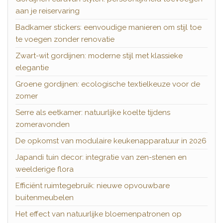
aan je reiservaring
Badkamer stickers: eenvoudige manieren om stijl toe
te voegen zonder renovatie
Zwart-wit gordijnen: moderne stijl met klassieke
elegantie
Groene gordijnen: ecologische textielkeuze voor de
zomer
Serre als eetkamer: natuurlijke koelte tijdens
zomeravonden
De opkomst van modulaire keukenapparatuur in 2026
Japandi tuin decor: integratie van zen-stenen en
weelderige flora
Efficiënt ruimtegebruik: nieuwe opvouwbare
buitenmeubelen
Het effect van natuurlijke bloemenpatronen op