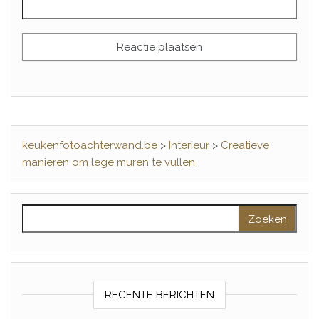
keukenfotoachterwand.be
>
Interieur
>
Creatieve
manieren om lege muren te vullen
Zoeken naar:
RECENTE BERICHTEN