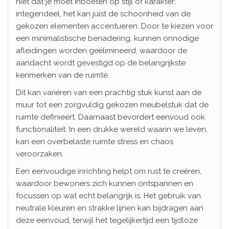
niet dat je moet inboeten op stijl of karakter;
integendeel, het kan juist de schoonheid van de
gekozen elementen accentueren. Door te kiezen voor
een minimalistische benadering, kunnen onnodige
afleidingen worden geëlimineerd, waardoor de
aandacht wordt gevestigd op de belangrijkste
kenmerken van de ruimte.
Dit kan variëren van een prachtig stuk kunst aan de
muur tot een zorgvuldig gekozen meubelstuk dat de
ruimte definieert. Daarnaast bevordert eenvoud ook
functionaliteit. In een drukke wereld waarin we leven,
kan een overbelaste ruimte stress en chaos
veroorzaken.
Een eenvoudige inrichting helpt om rust te creëren,
waardoor bewoners zich kunnen ontspannen en
focussen op wat echt belangrijk is. Het gebruik van
neutrale kleuren en strakke lijnen kan bijdragen aan
deze eenvoud, terwijl het tegelijkertijd een tijdloze