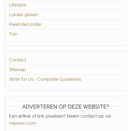
Lifestyle
Lokale gidsen
Raamdecoratie
Tuin
Contact
Sitemap
Write for Us - Complete Guidelines
ADVERTEREN OP DEZE WEBSITE?
Een artikel of link plaatsen? Neem contact op via
napiseo.com
.