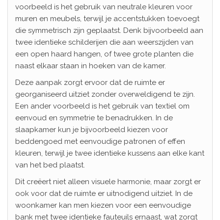
voorbeeld is het gebruik van neutrale kleuren voor
muren en meubels, terwijl je accentstukken toevoegt
die symmetrisch zijn geplaatst. Denk bijvoorbeeld aan
twee identieke schilderijen die aan weerszijden van
een open haard hangen, of twee grote planten die
naast elkaar staan in hoeken van de kamer.
Deze aanpak zorgt ervoor dat de ruimte er
georganiseerd uitziet zonder overweldigend te zijn.
Een ander voorbeeld is het gebruik van textiel om
eenvoud en symmetrie te benadrukken. In de
slaapkamer kun je bijvoorbeeld kiezen voor
beddengoed met eenvoudige patronen of effen
kleuren, terwijl je twee identieke kussens aan elke kant
van het bed plaatst.
Dit creëert niet alleen visuele harmonie, maar zorgt er
ook voor dat de ruimte er uitnodigend uitziet. In de
woonkamer kan men kiezen voor een eenvoudige
bank met twee identieke fauteuils ernaast, wat zorgt