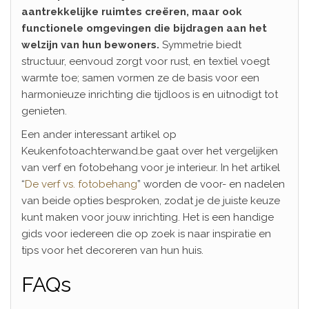
aantrekkelijke ruimtes creëren, maar ook
functionele omgevingen die bijdragen aan het
welzijn van hun bewoners.
Symmetrie biedt
structuur, eenvoud zorgt voor rust, en textiel voegt
warmte toe; samen vormen ze de basis voor een
harmonieuze inrichting die tijdloos is en uitnodigt tot
genieten.
Een ander interessant artikel op
Keukenfotoachterwand.be gaat over het vergelijken
van verf en fotobehang voor je interieur. In het artikel
“
De verf vs. fotobehang
” worden de voor- en nadelen
van beide opties besproken, zodat je de juiste keuze
kunt maken voor jouw inrichting. Het is een handige
gids voor iedereen die op zoek is naar inspiratie en
tips voor het decoreren van hun huis.
FAQs