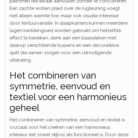
patronen die elkaar aanvullen zonder te concurreren.
Een zachte wollen plaid over de rugleuning voegt
niet alleen warmte toe, maar ook visuele interesse
door textuurvariatie. In slaapkamers kunnen meerdere
lagen beddengoed worden gebruikt om hetzelfde
effect te bereiken; denk aan een basisdeken met
daarop verschillende kussens en een decoratieve
quilt die samen zorgen voor een uitnodigende
uitstraling.
Het combineren van
symmetrie, eenvoud en
textiel voor een harmonieus
geheel
Het combineren van symmetrie, eenvoud en textiel is
cruciaal voor het creëren van een harmonieus
interieur dat zowel stijlvol als functioneel is. Door deze