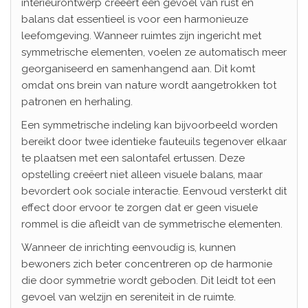
interieurontwerp creëert een gevoel van rust en
balans dat essentieel is voor een harmonieuze
leefomgeving. Wanneer ruimtes zijn ingericht met
symmetrische elementen, voelen ze automatisch meer
georganiseerd en samenhangend aan. Dit komt
omdat ons brein van nature wordt aangetrokken tot
patronen en herhaling.
Een symmetrische indeling kan bijvoorbeeld worden
bereikt door twee identieke fauteuils tegenover elkaar
te plaatsen met een salontafel ertussen. Deze
opstelling creëert niet alleen visuele balans, maar
bevordert ook sociale interactie. Eenvoud versterkt dit
effect door ervoor te zorgen dat er geen visuele
rommel is die afleidt van de symmetrische elementen.
Wanneer de inrichting eenvoudig is, kunnen
bewoners zich beter concentreren op de harmonie
die door symmetrie wordt geboden. Dit leidt tot een
gevoel van welzijn en sereniteit in de ruimte.