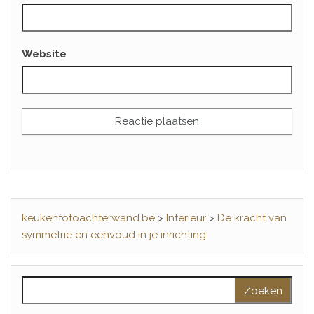
Website
keukenfotoachterwand.be
>
Interieur
>
De kracht van
symmetrie en eenvoud in je inrichting
Zoeken naar: