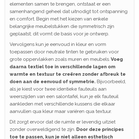
elementen samen te brengen, ontstaat er een
samenhangend geheel dat uitnodigt tot ontspanning
en comfort. Begin met het kiezen van enkele
belangrijke meubelstukken die symmetrisch zijn
geplaatst; dit vormt de basis voor je ontwerp.
Vervolgens kun je eenvoud in kleur en vorm
toepassen door neutrale tinten te gebruiken voor
grote oppervlakken zoals muren en meubels.
Voeg
daarna textiel toe in verschillende lagen om
warmte en textuur te creëren zonder afbreuk te
doen aan de eenvoud of symmetrie.
Bijvoorbeeld,
als je kiest voor twee identieke fauteuils aan
weerszijden van een salontafel, kun je elk fauteuil
aankleden met verschillende kussens die elkaar
aanvullen qua kleur maar variëren qua textuur.
Dit zorgt ervoor dat de ruimte er levendig uitziet
zonder overweldigend te zijn.
Door deze principes
toe te passen, kun je niet alleen esthetisch