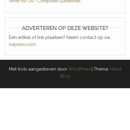
Write for Us - Complete Guidelines
ADVERTEREN OP DEZE WEBSITE?
Een artikel of link plaatsen? Neem contact op via
napiseo.com
.
Met trots aangedreven door
WordPress
|
Thema:
Head
Blog