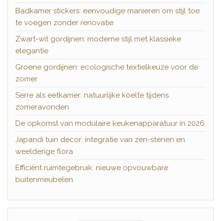
Badkamer stickers: eenvoudige manieren om stijl toe
te voegen zonder renovatie
Zwart-wit gordijnen: moderne stijl met klassieke
elegantie
Groene gordijnen: ecologische textielkeuze voor de
zomer
Serre als eetkamer: natuurlijke koelte tijdens
zomeravonden
De opkomst van modulaire keukenapparatuur in 2026
Japandi tuin decor: integratie van zen-stenen en
weelderige flora
Efficiënt ruimtegebruik: nieuwe opvouwbare
buitenmeubelen