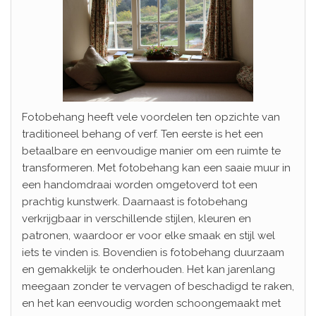
Fotobehang heeft vele voordelen ten opzichte van
traditioneel behang of verf. Ten eerste is het een
betaalbare en eenvoudige manier om een ruimte te
transformeren. Met fotobehang kan een saaie muur in
een handomdraai worden omgetoverd tot een
prachtig kunstwerk. Daarnaast is fotobehang
verkrijgbaar in verschillende stijlen, kleuren en
patronen, waardoor er voor elke smaak en stijl wel
iets te vinden is. Bovendien is fotobehang duurzaam
en gemakkelijk te onderhouden. Het kan jarenlang
meegaan zonder te vervagen of beschadigd te raken,
en het kan eenvoudig worden schoongemaakt met