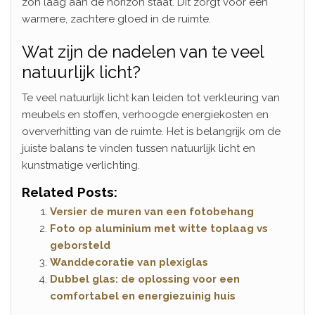
zon laag aan de horizon staat. Dit zorgt voor een
warmere, zachtere gloed in de ruimte.
Wat zijn de nadelen van te veel
natuurlijk licht?
Te veel natuurlijk licht kan leiden tot verkleuring van
meubels en stoffen, verhoogde energiekosten en
oververhitting van de ruimte. Het is belangrijk om de
juiste balans te vinden tussen natuurlijk licht en
kunstmatige verlichting.
Related Posts:
Versier de muren van een fotobehang
Foto op aluminium met witte toplaag vs
geborsteld
Wanddecoratie van plexiglas
Dubbel glas: de oplossing voor een
comfortabel en energiezuinig huis