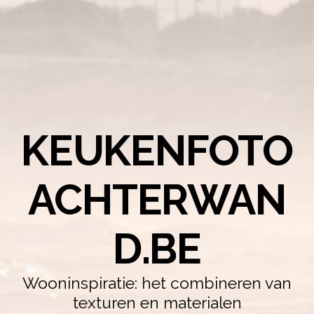
KEUKENFOTO
ACHTERWAN
D.BE
Wooninspiratie: het combineren van
texturen en materialen