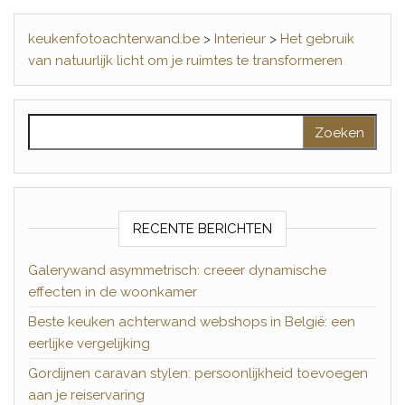
keukenfotoachterwand.be
>
Interieur
>
Het gebruik
van natuurlijk licht om je ruimtes te transformeren
Zoeken naar:
RECENTE BERICHTEN
Galerywand asymmetrisch: creeer dynamische
effecten in de woonkamer
Beste keuken achterwand webshops in België: een
eerlijke vergelijking
Gordijnen caravan stylen: persoonlijkheid toevoegen
aan je reiservaring