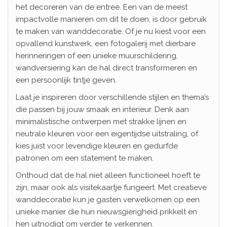
het decoreren van de entree. Een van de meest
impactvolle manieren om dit te doen, is door gebruik
te maken van wanddecoratie. Of je nu kiest voor een
opvallend kunstwerk, een fotogalerij met dierbare
herinneringen of een unieke muurschildering,
wandversiering kan de hal direct transformeren en
een persoonlijk tintje geven.
Laat je inspireren door verschillende stijlen en thema’s
die passen bij jouw smaak en interieur. Denk aan
minimalistische ontwerpen met strakke lijnen en
neutrale kleuren voor een eigentijdse uitstraling, of
kies juist voor levendige kleuren en gedurfde
patronen om een statement te maken.
Onthoud dat de hal niet alleen functioneel hoeft te
zijn, maar ook als visitekaartje fungeert. Met creatieve
wanddecoratie kun je gasten verwelkomen op een
unieke manier die hun nieuwsgierigheid prikkelt en
hen uitnodigt om verder te verkennen.