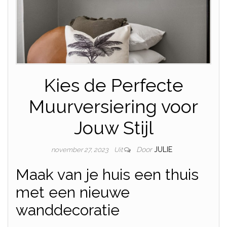
Kies de Perfecte
Muurversiering voor
Jouw Stijl
Door
JULIE
november 27, 2023
Uit
Maak van je huis een thuis
met een nieuwe
wanddecoratie