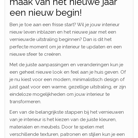
maak van het nieuwe jaar
een nieuw begin!
Ben je toe aan een frisse start? Wil je jouw interieur
nieuw leven inblazen en het nieuwe jaar met een
vernieuwde uitstraling beginnen? Dan is dit het
perfecte moment om je interieur te updaten en een
nieuwe sfeer te creëren.
Met de juiste aanpassingen en veranderingen kun je
een geheel nieuwe look en feel aan je huis geven. Of
je nu kiest voor een modern, minimalistisch design of
juist gaat voor een warme, gezellige uitstraling, er zijn
eindeloze mogelijkheden om jouw interieur te
transformeren.
Een van de belangrijkste stappen bij het vernieuwen
van je interieur is het kiezen van de juiste kleuren,
materialen en meubels. Door te spelen met
verschillende texturen, patronen en stijlen kun je een