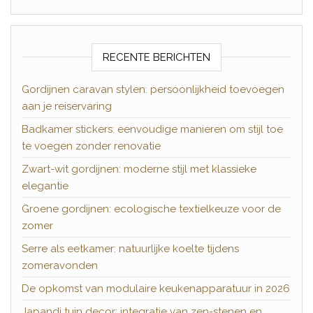
RECENTE BERICHTEN
Gordijnen caravan stylen: persoonlijkheid toevoegen
aan je reiservaring
Badkamer stickers: eenvoudige manieren om stijl toe
te voegen zonder renovatie
Zwart-wit gordijnen: moderne stijl met klassieke
elegantie
Groene gordijnen: ecologische textielkeuze voor de
zomer
Serre als eetkamer: natuurlijke koelte tijdens
zomeravonden
De opkomst van modulaire keukenapparatuur in 2026
Japandi tuin decor: integratie van zen-stenen en