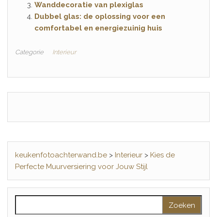
Wanddecoratie van plexiglas
Dubbel glas: de oplossing voor een
comfortabel en energiezuinig huis
Categorie
Interieur
keukenfotoachterwand.be
>
Interieur
>
Kies de
Perfecte Muurversiering voor Jouw Stijl
Zoeken naar: