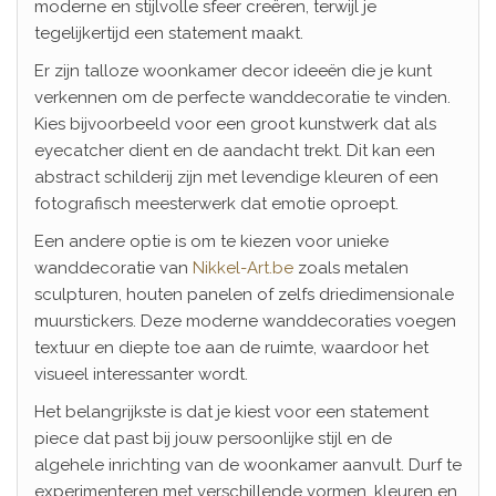
moderne en stijlvolle sfeer creëren, terwijl je
tegelijkertijd een statement maakt.
Er zijn talloze woonkamer decor ideeën die je kunt
verkennen om de perfecte wanddecoratie te vinden.
Kies bijvoorbeeld voor een groot kunstwerk dat als
eyecatcher dient en de aandacht trekt. Dit kan een
abstract schilderij zijn met levendige kleuren of een
fotografisch meesterwerk dat emotie oproept.
Een andere optie is om te kiezen voor unieke
wanddecoratie van
Nikkel-Art.be
zoals metalen
sculpturen, houten panelen of zelfs driedimensionale
muurstickers. Deze moderne wanddecoraties voegen
textuur en diepte toe aan de ruimte, waardoor het
visueel interessanter wordt.
Het belangrijkste is dat je kiest voor een statement
piece dat past bij jouw persoonlijke stijl en de
algehele inrichting van de woonkamer aanvult. Durf te
experimenteren met verschillende vormen, kleuren en