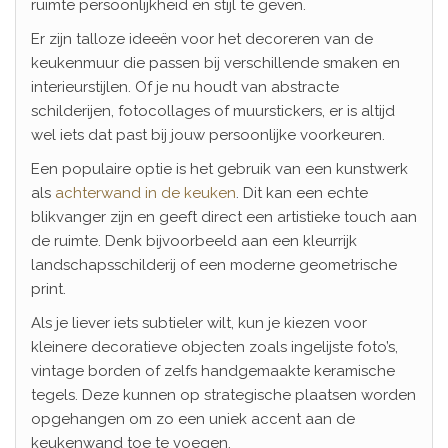
ruimte persoonlijkheid en stijl te geven.
Er zijn talloze ideeën voor het decoreren van de
keukenmuur die passen bij verschillende smaken en
interieurstijlen. Of je nu houdt van abstracte
schilderijen, fotocollages of muurstickers, er is altijd
wel iets dat past bij jouw persoonlijke voorkeuren.
Een populaire optie is het gebruik van een kunstwerk
als
achterwand in de keuken
. Dit kan een echte
blikvanger zijn en geeft direct een artistieke touch aan
de ruimte. Denk bijvoorbeeld aan een kleurrijk
landschapsschilderij of een moderne geometrische
print.
Als je liever iets subtieler wilt, kun je kiezen voor
kleinere decoratieve objecten zoals ingelijste foto’s,
vintage borden of zelfs handgemaakte keramische
tegels. Deze kunnen op strategische plaatsen worden
opgehangen om zo een uniek accent aan de
keukenwand toe te voegen.