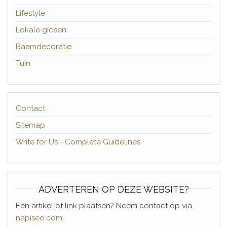
Lifestyle
Lokale gidsen
Raamdecoratie
Tuin
Contact
Sitemap
Write for Us - Complete Guidelines
ADVERTEREN OP DEZE WEBSITE?
Een artikel of link plaatsen? Neem contact op via
napiseo.com
.