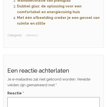
Wanddecoratie van plexiglas
Dubbel glas: de oplossing voor een
comfortabel en energiezuinig huis
Met één afbeelding creëer je een gevoel van
ruimte en stilte
Categorie
Interieur
Een reactie achterlaten
Je e-mailadres zal niet getoond worden.
Vereiste
velden zijn gemarkeerd met
*
Reactie
*