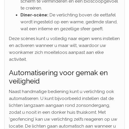
scherm te verminderen en een bioscoopgevoel
te creëren.
Diner-scène:
De verlichting boven de eettafel
wordt ingesteld op een warme, gedimde stand,
wat een intieme en gezellige sfeer geeft.
Deze scènes kunt u volledig naar eigen wens instellen
en activeren wanneer u maar wilt, waardoor uw
woonkamer zich moeiteloos aanpast aan elke
activiteit.
Automatisering voor gemak en
veiligheid
Naast handmatige bediening kunt u verlichting ook
automatiseren. U kunt bijvoorbeeld instellen dat de
lichten langzaam aangaan rond zonsondergang,
zodat u nooit in een donker huis thuiskomt. Met
‘geofencing’ kan uw verlichting zelfs reageren op uw
locatie. De lichten gaan automatisch aan wanneer u