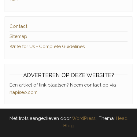
Contact
Sitemap
Write for Us - Complete Guidelines
ADVERTEREN OP DEZE WEBSITE?
Een artikel of link plaatsen? Neem contact op via
napiseo.com
.
Met trots aangedreven door
WordPress
|
Thema:
Head
Blog