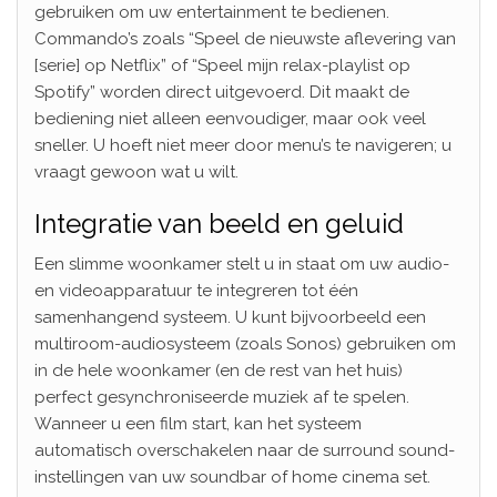
gebruiken om uw entertainment te bedienen.
Commando’s zoals “Speel de nieuwste aflevering van
[serie] op Netflix” of “Speel mijn relax-playlist op
Spotify” worden direct uitgevoerd. Dit maakt de
bediening niet alleen eenvoudiger, maar ook veel
sneller. U hoeft niet meer door menu’s te navigeren; u
vraagt gewoon wat u wilt.
Integratie van beeld en geluid
Een slimme woonkamer stelt u in staat om uw audio-
en videoapparatuur te integreren tot één
samenhangend systeem. U kunt bijvoorbeeld een
multiroom-audiosysteem (zoals Sonos) gebruiken om
in de hele woonkamer (en de rest van het huis)
perfect gesynchroniseerde muziek af te spelen.
Wanneer u een film start, kan het systeem
automatisch overschakelen naar de surround sound-
instellingen van uw soundbar of home cinema set.