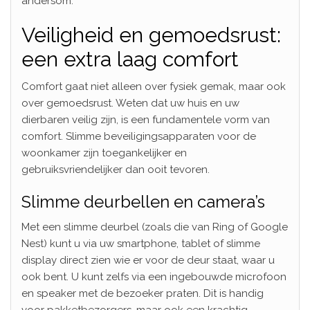
andersom.
Veiligheid en gemoedsrust:
een extra laag comfort
Comfort gaat niet alleen over fysiek gemak, maar ook
over gemoedsrust. Weten dat uw huis en uw
dierbaren veilig zijn, is een fundamentele vorm van
comfort. Slimme beveiligingsapparaten voor de
woonkamer zijn toegankelijker en
gebruiksvriendelijker dan ooit tevoren.
Slimme deurbellen en camera’s
Met een slimme deurbel (zoals die van Ring of Google
Nest) kunt u via uw smartphone, tablet of slimme
display direct zien wie er voor de deur staat, waar u
ook bent. U kunt zelfs via een ingebouwde microfoon
en speaker met de bezoeker praten. Dit is handig
voor pakketbezorgers, maar ook een krachtig