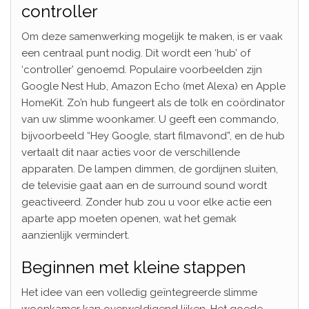
controller
Om deze samenwerking mogelijk te maken, is er vaak
een centraal punt nodig. Dit wordt een ‘hub’ of
‘controller’ genoemd. Populaire voorbeelden zijn
Google Nest Hub, Amazon Echo (met Alexa) en Apple
HomeKit. Zo’n hub fungeert als de tolk en coördinator
van uw slimme woonkamer. U geeft een commando,
bijvoorbeeld “Hey Google, start filmavond”, en de hub
vertaalt dit naar acties voor de verschillende
apparaten. De lampen dimmen, de gordijnen sluiten,
de televisie gaat aan en de surround sound wordt
geactiveerd. Zonder hub zou u voor elke actie een
aparte app moeten openen, wat het gemak
aanzienlijk vermindert.
Beginnen met kleine stappen
Het idee van een volledig geïntegreerde slimme
woonkamer kan overweldigend lijken. Het goede