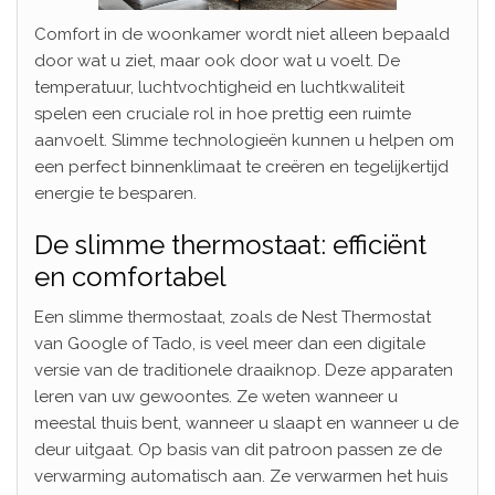
Comfort in de woonkamer wordt niet alleen bepaald
door wat u ziet, maar ook door wat u voelt. De
temperatuur, luchtvochtigheid en luchtkwaliteit
spelen een cruciale rol in hoe prettig een ruimte
aanvoelt. Slimme technologieën kunnen u helpen om
een perfect binnenklimaat te creëren en tegelijkertijd
energie te besparen.
De slimme thermostaat: efficiënt
en comfortabel
Een slimme thermostaat, zoals de Nest Thermostat
van Google of Tado, is veel meer dan een digitale
versie van de traditionele draaiknop. Deze apparaten
leren van uw gewoontes. Ze weten wanneer u
meestal thuis bent, wanneer u slaapt en wanneer u de
deur uitgaat. Op basis van dit patroon passen ze de
verwarming automatisch aan. Ze verwarmen het huis