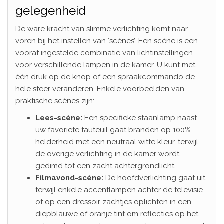
gelegenheid
De ware kracht van slimme verlichting komt naar
voren bij het instellen van ‘scènes’. Een scène is een
vooraf ingestelde combinatie van lichtinstellingen
voor verschillende lampen in de kamer. U kunt met
één druk op de knop of een spraakcommando de
hele sfeer veranderen. Enkele voorbeelden van
praktische scènes zijn:
Lees-scène:
Een specifieke staanlamp naast
uw favoriete fauteuil gaat branden op 100%
helderheid met een neutraal witte kleur, terwijl
de overige verlichting in de kamer wordt
gedimd tot een zacht achtergrondlicht.
Filmavond-scène:
De hoofdverlichting gaat uit,
terwijl enkele accentlampen achter de televisie
of op een dressoir zachtjes oplichten in een
diepblauwe of oranje tint om reflecties op het