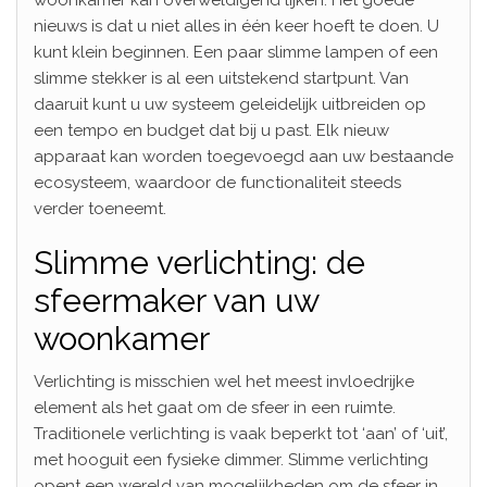
nieuws is dat u niet alles in één keer hoeft te doen. U
kunt klein beginnen. Een paar slimme lampen of een
slimme stekker is al een uitstekend startpunt. Van
daaruit kunt u uw systeem geleidelijk uitbreiden op
een tempo en budget dat bij u past. Elk nieuw
apparaat kan worden toegevoegd aan uw bestaande
ecosysteem, waardoor de functionaliteit steeds
verder toeneemt.
Slimme verlichting: de
sfeermaker van uw
woonkamer
Verlichting is misschien wel het meest invloedrijke
element als het gaat om de sfeer in een ruimte.
Traditionele verlichting is vaak beperkt tot ‘aan’ of ‘uit’,
met hooguit een fysieke dimmer. Slimme verlichting
opent een wereld van mogelijkheden om de sfeer in