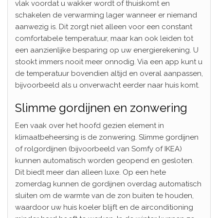
vlak voordat u wakker wordt of thuiskomt en
schakelen de verwarming lager wanneer er niemand
aanwezig is. Dit zorgt niet alleen voor een constant
comfortabele temperatuur, maar kan ook leiden tot
een aanzienlijke besparing op uw energierekening. U
stookt immers nooit meer onnodig. Via een app kunt u
de temperatuur bovendien altijd en overal aanpassen,
bijvoorbeeld als u onverwacht eerder naar huis komt.
Slimme gordijnen en zonwering
Een vaak over het hoofd gezien element in
klimaatbeheersing is de zonwering. Slimme gordijnen
of rolgordijnen (bijvoorbeeld van Somfy of IKEA)
kunnen automatisch worden geopend en gesloten.
Dit biedt meer dan alleen luxe. Op een hete
zomerdag kunnen de gordijnen overdag automatisch
sluiten om de warmte van de zon buiten te houden,
waardoor uw huis koeler blijft en de airconditioning