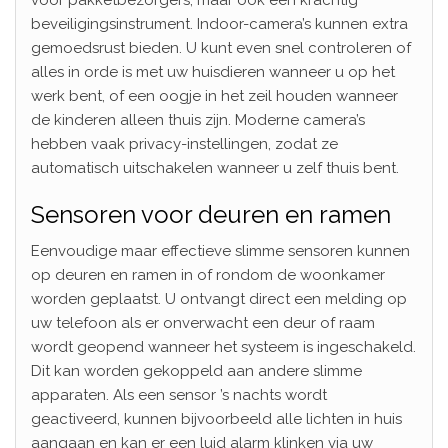
beveiligingsinstrument. Indoor-camera’s kunnen extra
gemoedsrust bieden. U kunt even snel controleren of
alles in orde is met uw huisdieren wanneer u op het
werk bent, of een oogje in het zeil houden wanneer
de kinderen alleen thuis zijn. Moderne camera’s
hebben vaak privacy-instellingen, zodat ze
automatisch uitschakelen wanneer u zelf thuis bent.
Sensoren voor deuren en ramen
Eenvoudige maar effectieve slimme sensoren kunnen
op deuren en ramen in of rondom de woonkamer
worden geplaatst. U ontvangt direct een melding op
uw telefoon als er onverwacht een deur of raam
wordt geopend wanneer het systeem is ingeschakeld.
Dit kan worden gekoppeld aan andere slimme
apparaten. Als een sensor ’s nachts wordt
geactiveerd, kunnen bijvoorbeeld alle lichten in huis
aangaan en kan er een luid alarm klinken via uw