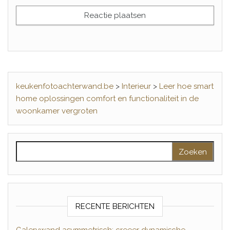
keukenfotoachterwand.be
>
Interieur
>
Leer hoe smart
home oplossingen comfort en functionaliteit in de
woonkamer vergroten
Zoeken naar:
RECENTE BERICHTEN
Galerywand asymmetrisch: creeer dynamische