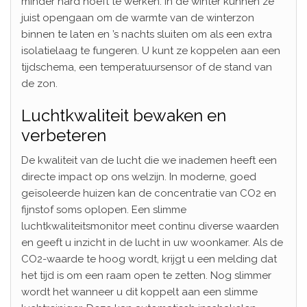
minder hard hoeft te werken. In de winter kunnen ze
juist opengaan om de warmte van de winterzon
binnen te laten en ’s nachts sluiten om als een extra
isolatielaag te fungeren. U kunt ze koppelen aan een
tijdschema, een temperatuursensor of de stand van
de zon.
Luchtkwaliteit bewaken en
verbeteren
De kwaliteit van de lucht die we inademen heeft een
directe impact op ons welzijn. In moderne, goed
geïsoleerde huizen kan de concentratie van CO2 en
fijnstof soms oplopen. Een slimme
luchtkwaliteitsmonitor meet continu diverse waarden
en geeft u inzicht in de lucht in uw woonkamer. Als de
CO2-waarde te hoog wordt, krijgt u een melding dat
het tijd is om een raam open te zetten. Nog slimmer
wordt het wanneer u dit koppelt aan een slimme