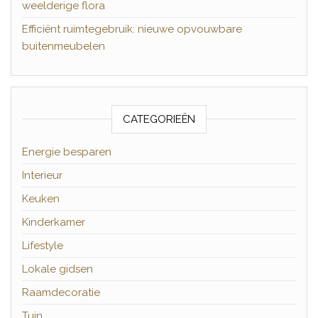
weelderige flora
Efficiënt ruimtegebruik: nieuwe opvouwbare
buitenmeubelen
CATEGORIEËN
Energie besparen
Interieur
Keuken
Kinderkamer
Lifestyle
Lokale gidsen
Raamdecoratie
Tuin