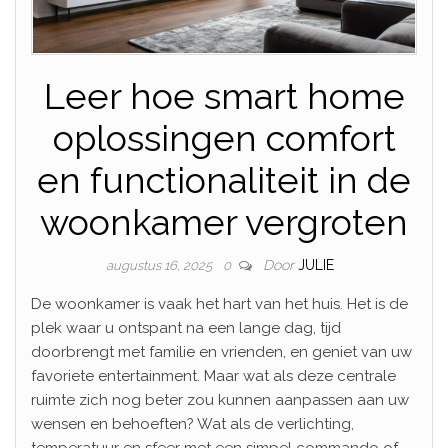
Leer hoe smart home
oplossingen comfort
en functionaliteit in de
woonkamer vergroten
Door
JULIE
augustus 16, 2025
0
De woonkamer is vaak het hart van het huis. Het is de
plek waar u ontspant na een lange dag, tijd
doorbrengt met familie en vrienden, en geniet van uw
favoriete entertainment. Maar wat als deze centrale
ruimte zich nog beter zou kunnen aanpassen aan uw
wensen en behoeften? Wat als de verlichting,
temperatuur en sfeer met een simpel commando of