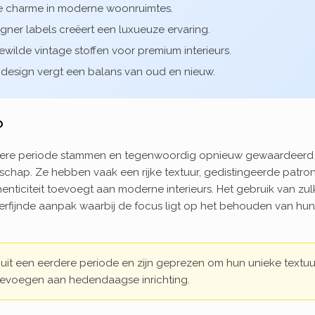
eve charme in moderne woonruimtes.
gner labels creëert een luxueuze ervaring.
wilde vintage stoffen voor premium interieurs.
 design vergt een balans van oud en nieuw.
?
 eerdere periode stammen en tegenwoordig opnieuw gewaardeerd
schap. Ze hebben vaak een rijke textuur, gedistingeerde patro
nticiteit toevoegt aan moderne interieurs. Het gebruik van zul
erfijnde aanpak waarbij de focus ligt op het behouden van hun
uit een eerdere periode en zijn geprezen om hun unieke textuu
toevoegen aan hedendaagse inrichting.