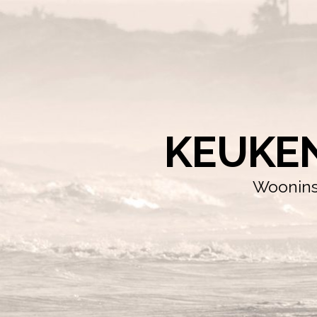
KEUKE
Wooninsp