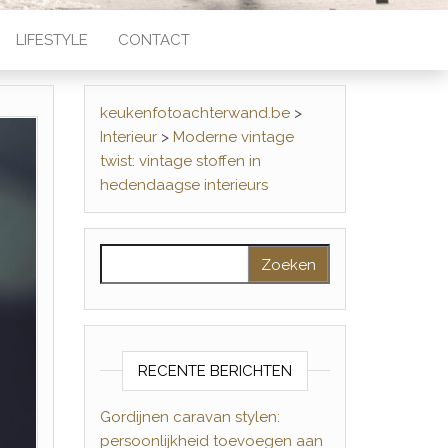
LIFESTYLE
CONTACT
keukenfotoachterwand.be
>
Interieur
>
Moderne vintage
twist: vintage stoffen in
hedendaagse interieurs
Zoeken naar:
RECENTE BERICHTEN
Gordijnen caravan stylen:
persoonlijkheid toevoegen aan