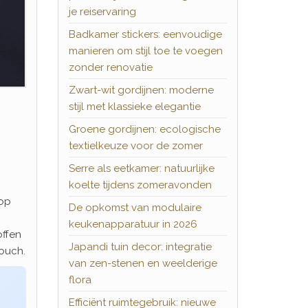
je reiservaring
Badkamer stickers: eenvoudige
manieren om stijl toe te voegen
zonder renovatie
Zwart-wit gordijnen: moderne
stijl met klassieke elegantie
Groene gordijnen: ecologische
textielkeuze voor de zomer
Serre als eetkamer: natuurlijke
koelte tijdens zomeravonden
 op
De opkomst van modulaire
keukenapparatuur in 2026
offen
Japandi tuin decor: integratie
ouch.
van zen-stenen en weelderige
flora
Efficiënt ruimtegebruik: nieuwe