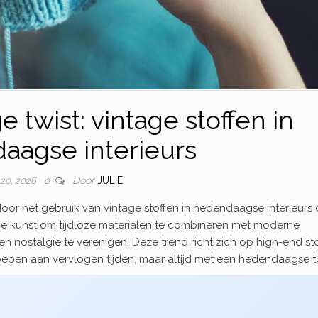
 twist: vintage stoffen in
aagse interieurs
Door
JULIE
 20, 2026
0
door het gebruik van vintage stoffen in hedendaagse interieurs
. De kunst om tijdloze materialen te combineren met moderne
n nostalgie te verenigen. Deze trend richt zich op high-end st
oepen aan vervlogen tijden, maar altijd met een hedendaagse t