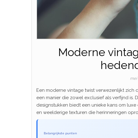
Moderne vintage
hedend
mei
Een moderne vintage twist verwezenlijkt zich 
een manier die zowel exclusief als verfijnd is
designstukken biedt een unieke kans om luxe e
en weelderige texturen die herinneringen opr
Belangrijkste punten