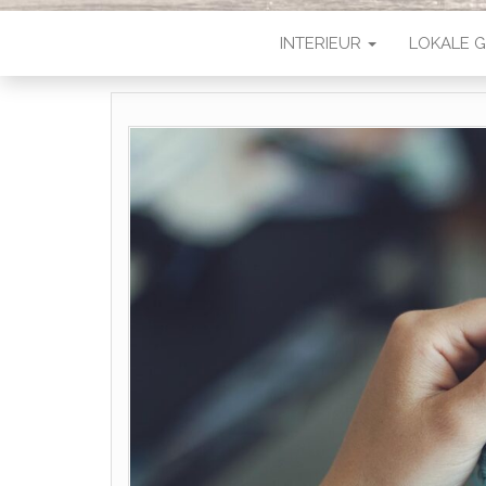
INTERIEUR
LOKALE G