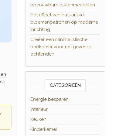
opvouwbare buitenmeubelen
Het effect van natuurlijke
bloemenpatronen op moderne
inrichting
Creëer een minimalistische
badkamer voor rustgevende
ochtenden
nen
ke
CATEGORIEËN
Energie besparen
Interieur
r
Keuken
Kinderkamer