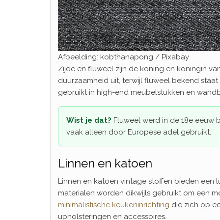
Afbeelding: kobthanapong / Pixabay
Zijde en fluweel zijn de koning en koningin van 
duurzaamheid uit, terwijl fluweel bekend staat
gebruikt in high-end meubelstukken en wandb
Wist je dat?
Fluweel werd in de 18e eeuw 
vaak alleen door Europese adel gebruikt.
Linnen en katoen
Linnen en katoen vintage stoffen bieden een luc
materialen worden dikwijls gebruikt om een mod
minimalistische keukeninrichting
die zich op ee
upholsteringen en accessoires.