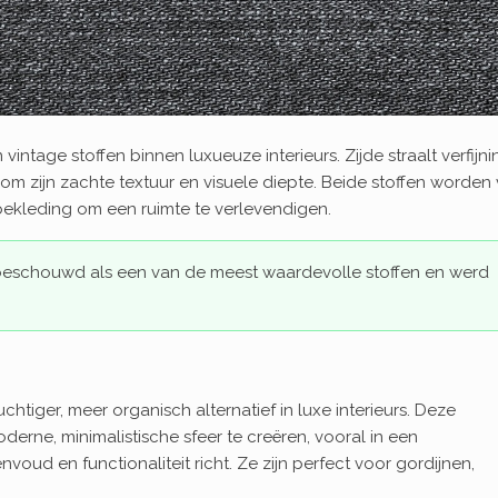
vintage stoffen binnen luxueuze interieurs. Zijde straalt verfijn
 om zijn zachte textuur en visuele diepte. Beide stoffen worden
ekleding om een ruimte te verlevendigen.
beschouwd als een van de meest waardevolle stoffen en werd
htiger, meer organisch alternatief in luxe interieurs. Deze
erne, minimalistische sfeer te creëren, vooral in een
nvoud en functionaliteit richt. Ze zijn perfect voor gordijnen,