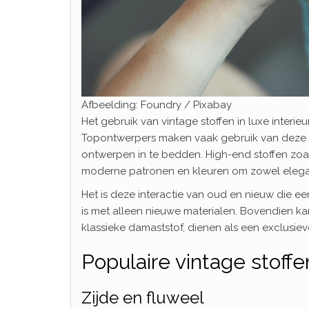
Afbeelding: Foundry / Pixabay
Het gebruik van vintage stoffen in luxe interie
Topontwerpers maken vaak gebruik van deze st
ontwerpen in te bedden. High-end stoffen zoa
moderne patronen en kleuren om zowel elegan
Het is deze interactie van oud en nieuw die een
is met alleen nieuwe materialen. Bovendien ka
klassieke damaststof, dienen als een exclusie
Populaire vintage stoff
Zijde en fluweel