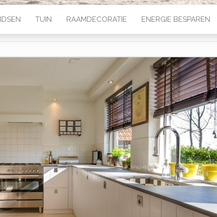
IDSEN
TUIN
RAAMDECORATIE
ENERGIE BESPAREN