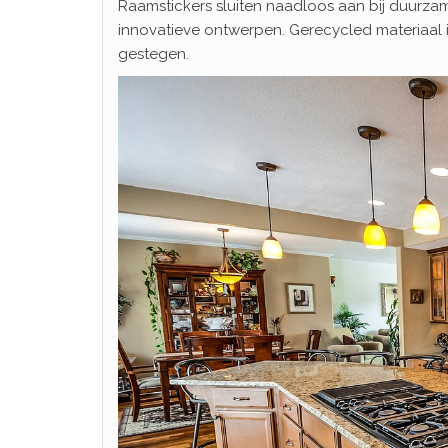
Raamstickers sluiten naadloos aan bij duurza
innovatieve ontwerpen. Gerecycled materiaal i
gestegen.