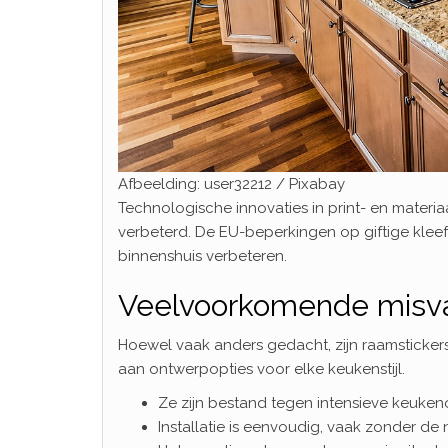
Afbeelding: user32212 / Pixabay
Technologische innovaties in print- en mater
verbeterd. De EU-beperkingen op giftige kleefs
binnenshuis verbeteren.
Veelvoorkomende misvat
Hoewel vaak anders gedacht, zijn raamsticker
aan ontwerpopties voor elke keukenstijl.
Ze zijn bestand tegen intensieve keuken
Installatie is eenvoudig, vaak zonder de