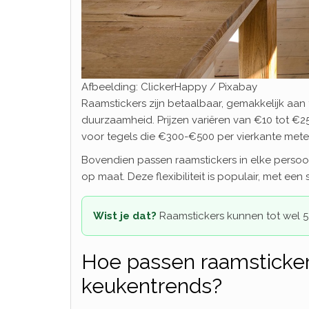
Afbeelding: ClickerHappy / Pixabay
Raamstickers zijn betaalbaar, gemakkelijk aan
duurzaamheid. Prijzen variëren van €10 tot €25
voor tegels die €300-€500 per vierkante mete
Bovendien passen raamstickers in elke persoon
op maat. Deze flexibiliteit is populair, met ee
Wist je dat?
Raamstickers kunnen tot wel 5 
Hoe passen raamsticke
keukentrends?