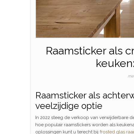
Raamsticker als c
keuken: 
mei
Raamsticker als achter
veelzijdige optie
In 2022 steeg de verkoop van verwijderbare dec
hoe populair raamstickers worden als keukena
oplossingen kunt u terecht bij
frosted glas raa