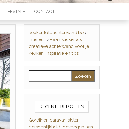
LIFESTYLE
CONTACT
keukenfotoachterwand.be
>
Interieur
>
Raamsticker als
creatieve achterwand voor je
keuken: inspiratie en tips
Zoeken naar:
RECENTE BERICHTEN
Gordijnen caravan stylen:
persoonlijkheid toevoegen aan