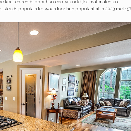
me keukentrends door hun eco-vriendelijke materialen en
s steeds populairder, waardoor hun populariteit in 2023 met 15%