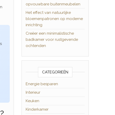
opvouwbare buitenmeubelen
an
Het effect van natuurlijke
bloemenpatronen op moderne
inrichting
Creëer een minimalistische
badkamer voor rustgevende
s
ochtenden
CATEGORIEËN
Energie besparen
Interieur
Keuken
Kinderkamer
d?