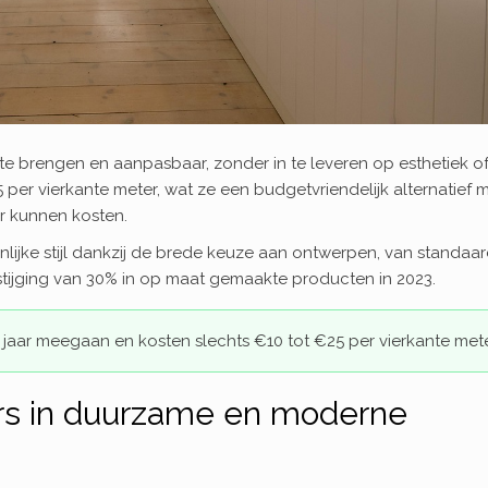
 te brengen en aanpasbaar, zonder in te leveren op esthetiek o
 per vierkante meter, wat ze een budgetvriendelijk alternatief 
r kunnen kosten.
lijke stijl dankzij de brede keuze aan ontwerpen, van standaar
n stijging van 30% in op maat gemaakte producten in 2023.
jaar meegaan en kosten slechts €10 tot €25 per vierkante mete
rs in duurzame en moderne