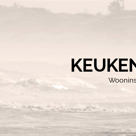
KEUKE
Wooninsp