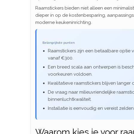
Raamstickers bieden niet alleen een minimalist
dieper in op de kostenbesparing, aanpassings
moderne keukeninrichting.
Belangrijkste punten
Raamstickers zijn een betaalbare optie v
vanaf €300.
Een breed scala aan ontwerpen is beschi
voorkeuren voldoen.
Kwalitatieve raamstickers blijven langer 
De vraag naar milieuvriendelijke raamsti
binnenluchtkwaliteit.
Installatie is eenvoudig en vereist zeld
Waarom kies je voor ra