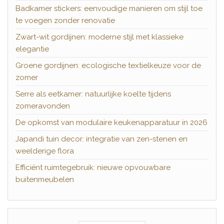
Badkamer stickers: eenvoudige manieren om stijl toe
te voegen zonder renovatie
Zwart-wit gordijnen: moderne stijl met klassieke
elegantie
Groene gordijnen: ecologische textielkeuze voor de
zomer
Serre als eetkamer: natuurlijke koelte tijdens
zomeravonden
De opkomst van modulaire keukenapparatuur in 2026
Japandi tuin decor: integratie van zen-stenen en
weelderige flora
Efficiënt ruimtegebruik: nieuwe opvouwbare
buitenmeubelen