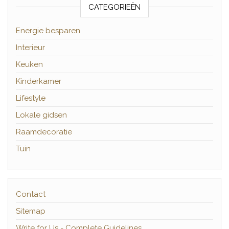
CATEGORIEËN
Energie besparen
Interieur
Keuken
Kinderkamer
Lifestyle
Lokale gidsen
Raamdecoratie
Tuin
Contact
Sitemap
Write for Us - Complete Guidelines