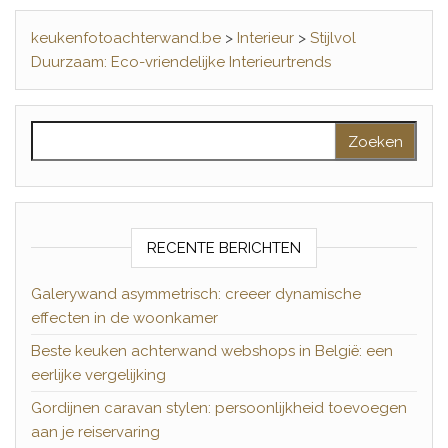
keukenfotoachterwand.be
>
Interieur
>
Stijlvol
Duurzaam: Eco-vriendelijke Interieurtrends
Zoeken naar:
RECENTE BERICHTEN
Galerywand asymmetrisch: creeer dynamische
effecten in de woonkamer
Beste keuken achterwand webshops in België: een
eerlijke vergelijking
Gordijnen caravan stylen: persoonlijkheid toevoegen
aan je reiservaring