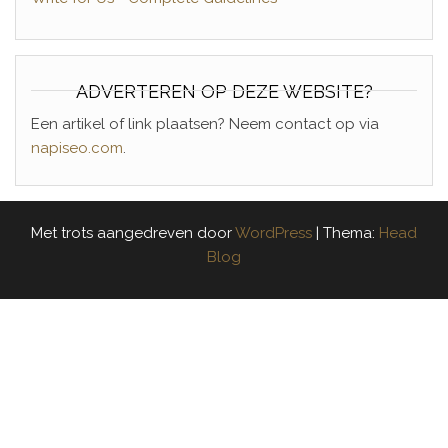
ADVERTEREN OP DEZE WEBSITE?
Een artikel of link plaatsen? Neem contact op via
napiseo.com
.
Met trots aangedreven door
WordPress
|
Thema:
Head
Blog