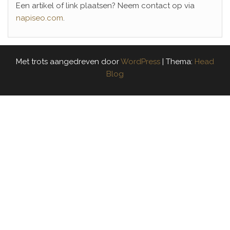
Een artikel of link plaatsen? Neem contact op via
napiseo.com
.
Met trots aangedreven door
WordPress
|
Thema:
Head
Blog