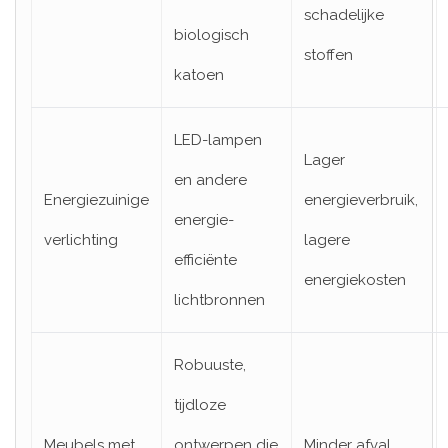
schadelijke
biologisch
stoffen
katoen
LED-lampen
Lager
en andere
Energiezuinige
energieverbruik,
energie-
verlichting
lagere
efficiënte
energiekosten
lichtbronnen
Robuuste,
tijdloze
Meubels met
ontwerpen die
Minder afval,