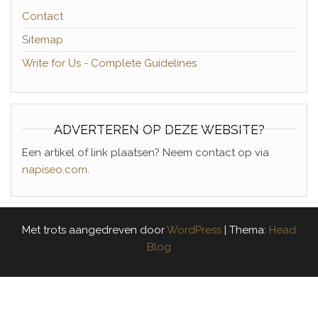
Contact
Sitemap
Write for Us - Complete Guidelines
ADVERTEREN OP DEZE WEBSITE?
Een artikel of link plaatsen? Neem contact op via
napiseo.com
.
Met trots aangedreven door
WordPress
|
Thema:
Head
Blog