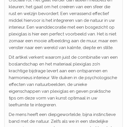
kleuren; het gaat om het creëren van een sfeer die
rust en welzijn bevordert. Een verrassend effectief
middel hiervoor is het integreren van de natuur in uw
interieur. Een wanddecoratie met een bosgezicht op
plexiglas is hier een perfect voorbeeld van. Het is niet
zomaar een mooie afbeelding aan de muur, maar een
venster naar een wereld van kalmte, diepte en stilte.
Dit artikel verkent waarom juist de combinatie van een
boslandschap en het materiaal plexiglas zo’n
krachtige bijdrage levert aan een ontspannen en
harmonieus interieur. We duiken in de psychologische
effecten van natuurbeelden, de unieke
eigenschappen van plexiglas en geven praktische
tips om deze vorm van kunst optimaal in uw
leefruimte te integreren.
De mens heeft een diepgewortelde, bijna instinctieve
band met de natuur. Zelfs als we in een stedelijke