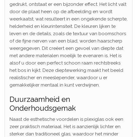
gedrukt, ontstaat er een bijzonder effect. Het licht valt
door de plaat heen op de afbeelding en wordt
weerkaatst, wat resulteert in een ongekende scherpte,
helderheid en kleurintensiteit. De kleuren lijken te
leven en de details, zoals de textuur van boomschors
of de fijne nerven van een blad, worden haarscherp
weergegeven. Dit creëert een gevoel van diepte dat
met andere materialen moeilijk te evenaren is. Het is
alsof u door een perfect schoon raam rechtstreeks
het bos in kijkt. Deze dieptewerking maakt het beeld
realistischer en meeslepender, waardoor u er
gemakkelijker mentaal in kunt verdwijnen.
Duurzaamheid en
Onderhoudsgemak
Naast de esthetische voordelen is plexiglas ook een
zeer praktisch materiaal. Het is aanzienlijk lichter en
sterker dan traditioneel glas, waardoor het minder