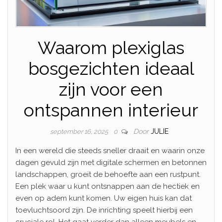
Waarom plexiglas
bosgezichten ideaal
zijn voor een
ontspannen interieur
Door
JULIE
september 16, 2025
0
In een wereld die steeds sneller draait en waarin onze
dagen gevuld zijn met digitale schermen en betonnen
landschappen, groeit de behoefte aan een rustpunt.
Een plek waar u kunt ontsnappen aan de hectiek en
even op adem kunt komen. Uw eigen huis kan dat
toevluchtsoord zijn. De inrichting speelt hierbij een
cruciale rol. Het gaat verder dan alleen meubels en