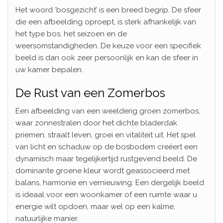
Het woord ‘bosgezicht’ is een breed begrip. De sfeer
die een afbeelding oproept, is sterk afhankelijk van
het type bos, het seizoen en de
weersomstandigheden. De keuze voor een specifiek
beeld is dan ook zeer persoonlijk en kan de sfeer in
uw kamer bepalen.
De Rust van een Zomerbos
Een afbeelding van een weelderig groen zomerbos,
waar zonnestralen door het dichte bladerdak
priemen, straalt leven, groei en vitaliteit uit. Het spel
van licht en schaduw op de bosbodem creëert een
dynamisch maar tegelijkertijd rustgevend beeld. De
dominante groene kleur wordt geassocieerd met
balans, harmonie en vernieuwing. Een dergelijk beeld
is ideaal voor een woonkamer of een ruimte waar u
energie wilt opdoen, maar wel op een kalme,
natuurlijke manier.