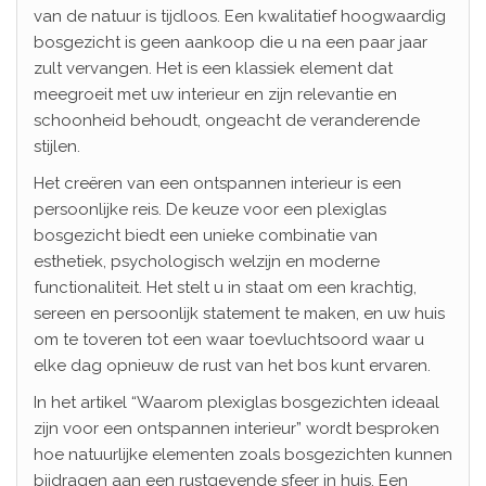
van de natuur is tijdloos. Een kwalitatief hoogwaardig
bosgezicht is geen aankoop die u na een paar jaar
zult vervangen. Het is een klassiek element dat
meegroeit met uw interieur en zijn relevantie en
schoonheid behoudt, ongeacht de veranderende
stijlen.
Het creëren van een ontspannen interieur is een
persoonlijke reis. De keuze voor een plexiglas
bosgezicht biedt een unieke combinatie van
esthetiek, psychologisch welzijn en moderne
functionaliteit. Het stelt u in staat om een krachtig,
sereen en persoonlijk statement te maken, en uw huis
om te toveren tot een waar toevluchtsoord waar u
elke dag opnieuw de rust van het bos kunt ervaren.
In het artikel “Waarom plexiglas bosgezichten ideaal
zijn voor een ontspannen interieur” wordt besproken
hoe natuurlijke elementen zoals bosgezichten kunnen
bijdragen aan een rustgevende sfeer in huis. Een