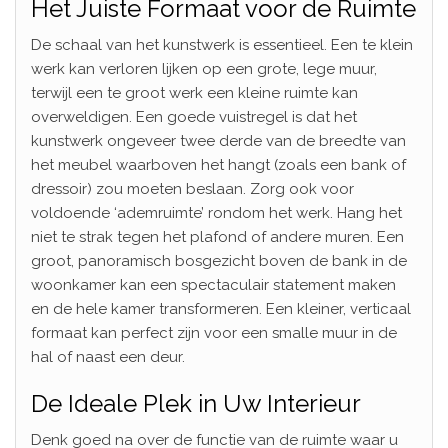
Het Juiste Formaat voor de Ruimte
De schaal van het kunstwerk is essentieel. Een te klein
werk kan verloren lijken op een grote, lege muur,
terwijl een te groot werk een kleine ruimte kan
overweldigen. Een goede vuistregel is dat het
kunstwerk ongeveer twee derde van de breedte van
het meubel waarboven het hangt (zoals een bank of
dressoir) zou moeten beslaan. Zorg ook voor
voldoende ‘ademruimte’ rondom het werk. Hang het
niet te strak tegen het plafond of andere muren. Een
groot, panoramisch bosgezicht boven de bank in de
woonkamer kan een spectaculair statement maken
en de hele kamer transformeren. Een kleiner, verticaal
formaat kan perfect zijn voor een smalle muur in de
hal of naast een deur.
De Ideale Plek in Uw Interieur
Denk goed na over de functie van de ruimte waar u