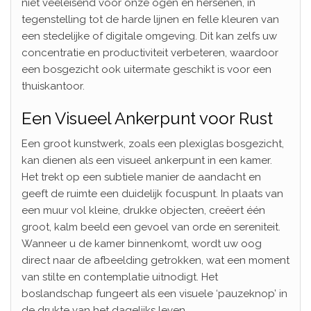
niet veeleisend voor onze ogen en hersenen, in
tegenstelling tot de harde lijnen en felle kleuren van
een stedelijke of digitale omgeving. Dit kan zelfs uw
concentratie en productiviteit verbeteren, waardoor
een bosgezicht ook uitermate geschikt is voor een
thuiskantoor.
Een Visueel Ankerpunt voor Rust
Een groot kunstwerk, zoals een plexiglas bosgezicht,
kan dienen als een visueel ankerpunt in een kamer.
Het trekt op een subtiele manier de aandacht en
geeft de ruimte een duidelijk focuspunt. In plaats van
een muur vol kleine, drukke objecten, creëert één
groot, kalm beeld een gevoel van orde en sereniteit.
Wanneer u de kamer binnenkomt, wordt uw oog
direct naar de afbeelding getrokken, wat een moment
van stilte en contemplatie uitnodigt. Het
boslandschap fungeert als een visuele ‘pauzeknop’ in
de drukte van het dagelijks leven.