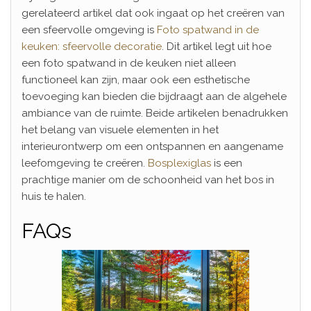
gerelateerd artikel dat ook ingaat op het creëren van
een sfeervolle omgeving is
Foto spatwand in de
keuken: sfeervolle decoratie
. Dit artikel legt uit hoe
een foto spatwand in de keuken niet alleen
functioneel kan zijn, maar ook een esthetische
toevoeging kan bieden die bijdraagt aan de algehele
ambiance van de ruimte. Beide artikelen benadrukken
het belang van visuele elementen in het
interieurontwerp om een ontspannen en aangename
leefomgeving te creëren.
Bosplexiglas
is een
prachtige manier om de schoonheid van het bos in
huis te halen.
FAQs