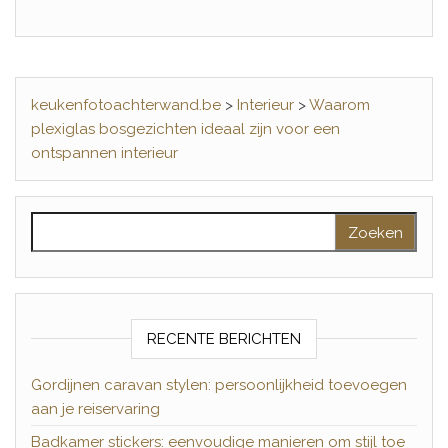
keukenfotoachterwand.be
>
Interieur
>
Waarom
plexiglas bosgezichten ideaal zijn voor een
ontspannen interieur
Zoeken naar:
RECENTE BERICHTEN
Gordijnen caravan stylen: persoonlijkheid toevoegen
aan je reiservaring
Badkamer stickers: eenvoudige manieren om stijl toe