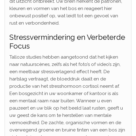
dit uitzicht ontbreekt. Uw brein herkent de patronen,
kleuren en vormen van het bos en reageert hier
onbewust positief op, wat leidt tot een gevoel van
rust en verbondenheid.
Stressvermindering en Verbeterde
Focus
Talloze studies hebben aangetoond dat het kijken
naar natuurscènes, zelfs als het foto’s of video’s zijn,
een meetbaar stressverlagend effect heeft. De
hartslag vertraagt, de bloeddruk daalt en de
productie van het stresshormoon cortisol neemt af.
Een bosgezicht in uw woonkamer of kantoor is als
een mentaal raam naar buiten. Wanneer u even
pauzeert en uw blik op het beeld laat rusten, geeft u
uw geest de kans om te herstellen van mentale
vermoeidheid. De zachte, organische vormen en de
overwegend groene en bruine tinten van een bos zijn