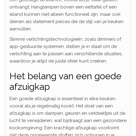
ontvangt. Hanglampen boven een eettafel of een
eiland kunnen niet alleen functioneel zijn, maar ook
dienen als statement pieces die de stijl van je keuken
aanvullen.
Slimme verlichtingstechnologieën, zoals dimmers of
app-gestuurde systemen, stellen je in staat om de
verlichting aan te passen aan verschillende situaties,
waardoor je altijd de juiste sfeer kunt creëren.
Het belang van een goede
afzuigkap
Een goede afzuigkap is essentieel in elke keuken,
vooral als je regelmatig kookt. Het doel van een
afzuigkap is om dampen, geuren en vetdeeltjes uit de
lucht te verwijderen, wat bijdraagt aan een gezondere
kookomgeving. Een krachtige afzuigkap voorkomt
dat deze ongewenste stoffen zich ophopen in je