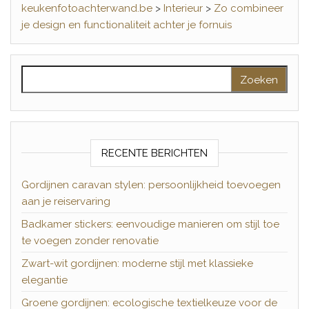
keukenfotoachterwand.be
>
Interieur
>
Zo combineer
je design en functionaliteit achter je fornuis
Zoeken naar:
RECENTE BERICHTEN
Gordijnen caravan stylen: persoonlijkheid toevoegen
aan je reiservaring
Badkamer stickers: eenvoudige manieren om stijl toe
te voegen zonder renovatie
Zwart-wit gordijnen: moderne stijl met klassieke
elegantie
Groene gordijnen: ecologische textielkeuze voor de