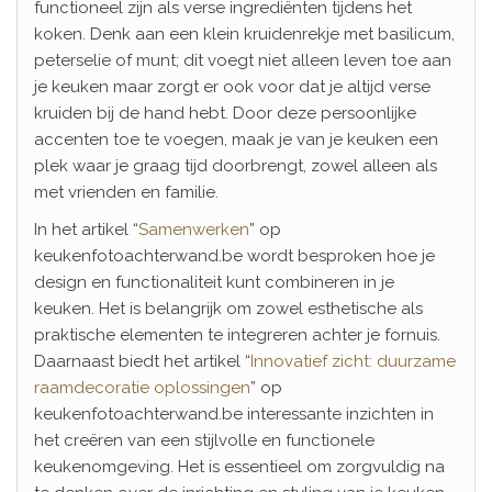
functioneel zijn als verse ingrediënten tijdens het
koken. Denk aan een klein kruidenrekje met basilicum,
peterselie of munt; dit voegt niet alleen leven toe aan
je keuken maar zorgt er ook voor dat je altijd verse
kruiden bij de hand hebt. Door deze persoonlijke
accenten toe te voegen, maak je van je keuken een
plek waar je graag tijd doorbrengt, zowel alleen als
met vrienden en familie.
In het artikel “
Samenwerken
” op
keukenfotoachterwand.be wordt besproken hoe je
design en functionaliteit kunt combineren in je
keuken. Het is belangrijk om zowel esthetische als
praktische elementen te integreren achter je fornuis.
Daarnaast biedt het artikel “
Innovatief zicht: duurzame
raamdecoratie oplossingen
” op
keukenfotoachterwand.be interessante inzichten in
het creëren van een stijlvolle en functionele
keukenomgeving. Het is essentieel om zorgvuldig na