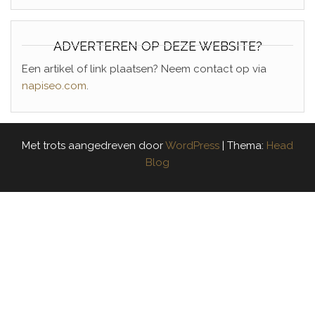
ADVERTEREN OP DEZE WEBSITE?
Een artikel of link plaatsen? Neem contact op via
napiseo.com
.
Met trots aangedreven door
WordPress
|
Thema:
Head
Blog