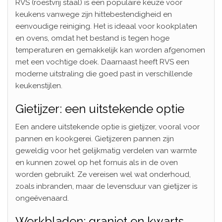
RVS (roestvrij staal) is een populaire keuze voor
keukens vanwege zijn hittebestendigheid en
eenvoudige reiniging. Het is ideaal voor kookplaten
en ovens, omdat het bestand is tegen hoge
temperaturen en gemakkelijk kan worden afgenomen
met een vochtige doek. Daarnaast heeft RVS een
moderne uitstraling die goed past in verschillende
keukenstijlen.
Gietijzer: een uitstekende optie
Een andere uitstekende optie is gietijzer, vooral voor
pannen en kookgerei. Gietijzeren pannen zijn
geweldig voor het gelijkmatig verdelen van warmte
en kunnen zowel op het fornuis als in de oven
worden gebruikt. Ze vereisen wel wat onderhoud,
zoals inbranden, maar de levensduur van gietijzer is
ongeëvenaard.
Werkbladen: graniet en kwarts