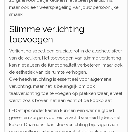
zorgt ervoor dat je keuken niet alleen praktisch is,
maar ook een weerspiegeling van jouw persoonlijke
smaak.
Slimme verlichting
toevoegen
Verlichting speelt een cruciale rol in de algehele sfeer
van de keuken. Het toevoegen van slimme verlichting
kan niet alleen de functionaliteit verbeteren, maar ook
de esthetiek van de ruimte verhogen.
Overheadverlichting is essentieel voor algemene
verlichting, maar het is belangrijk om ook
taakverlichting toe te voegen op plekken waar je veel
werkt, zoals boven het aanrecht of de kookplaat.
LED-strips onder kasten kunnen een warme gloed
geven en zorgen voor extra zichtbaarheid tijdens het
koken. Daarnaast kan sfeerverlichting bijdragen aan
een gezellige ambiance, vooral als je vaak gasten