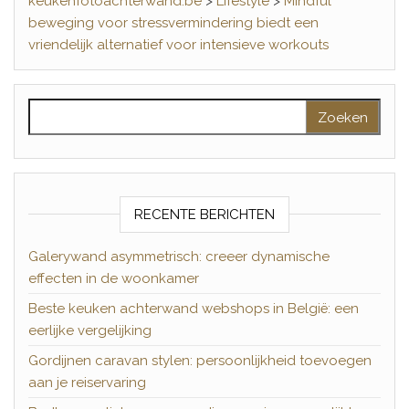
keukenfotoachterwand.be
>
Lifestyle
>
Mindful
beweging voor stressvermindering biedt een
vriendelijk alternatief voor intensieve workouts
Zoeken naar:
RECENTE BERICHTEN
Galerywand asymmetrisch: creeer dynamische
effecten in de woonkamer
Beste keuken achterwand webshops in België: een
eerlijke vergelijking
Gordijnen caravan stylen: persoonlijkheid toevoegen
aan je reiservaring