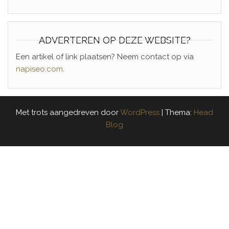
ADVERTEREN OP DEZE WEBSITE?
Een artikel of link plaatsen? Neem contact op via
napiseo.com
.
Met trots aangedreven door
WordPress
|
Thema:
Head
Blog