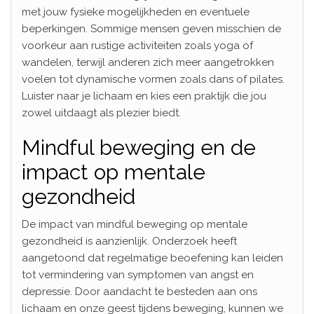
met jouw fysieke mogelijkheden en eventuele
beperkingen. Sommige mensen geven misschien de
voorkeur aan rustige activiteiten zoals yoga of
wandelen, terwijl anderen zich meer aangetrokken
voelen tot dynamische vormen zoals dans of pilates.
Luister naar je lichaam en kies een praktijk die jou
zowel uitdaagt als plezier biedt.
Mindful beweging en de
impact op mentale
gezondheid
De impact van mindful beweging op mentale
gezondheid is aanzienlijk. Onderzoek heeft
aangetoond dat regelmatige beoefening kan leiden
tot vermindering van symptomen van angst en
depressie. Door aandacht te besteden aan ons
lichaam en onze geest tijdens beweging, kunnen we