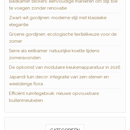
Badkamer stickers: eenvoudige manieren om stijl toe
te voegen zonder renovatie
Zwart-wit gordijnen: moderne stijl met klassieke
elegantie
Groene gordijnen: ecologische textielkeuze voor de
zomer
Serre als eetkamer: natuurlijke koelte tijdens
zomeravonden
De opkomst van modulaire keukenapparatuur in 2026
Japandi tuin decor: integratie van zen-stenen en
weelderige flora
Efficiënt ruimtegebruik: nieuwe opvouwbare
buitenmeubelen