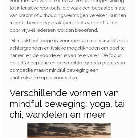
voor mensen van alle fitnessniveaus. In tegenstelling
tot intensieve workouts, die vaak een bepaalde mate
van kracht of uithoudingsvermogen vereisen, kunnen
mindful bewegingspraktijken zoals yoga of tai chi
door vrijwel iedereen worden beoefend.
Dit maakt het mogelijk voor mensen met verschillende
achtergronden en fysieke mogelijkheden om deel te
nemen en de voordelen ervan te ervaren. De focus
op zelfacceptatie en persoonlijke groei in plaats van
competitie maakt mindful beweging een
aantrekkelijke optie voor velen.
Verschillende vormen van
mindful beweging: yoga, tai
chi, wandelen en meer