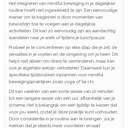
Het integreren van mindful beweging in je dagelijkse
routine hoeft niet ingewikkeld te zijn. Een eenvoudige
manier om te beginnen is door momenten van
bewustzijn toe te voegen aan je dagelijkse
activiteiten. Dit kan zo eenvoudig zijn als aandachtig
wandelen naar je werk of tijdens je lunchpauze.
Probeer je te concentreren op elke stap die je zet, de
sensaties in je voeten en de omgeving om je heen. Dit
helpt niet alleen om stress te verminderen, maar kan
ook je algehele welzijn verbeteren. Daarnaast kun je
specifieke tijdsblokken inplannen voor mindful
bewegingspraktijken zoals yoga of tai chi.
Dit kan variëren van een korte sessie van 10 minuten
tot een langere sessie van een uur, afhankelijk van je
schema. Het is belangrijk om een tijdstip te kiezen dat
voor jou werkt, zodat je deze praktijk kunt volhouden.
Door consistentie in je routine aan te brengen, zul je
merken dat je steeds meer voordelen ervaart