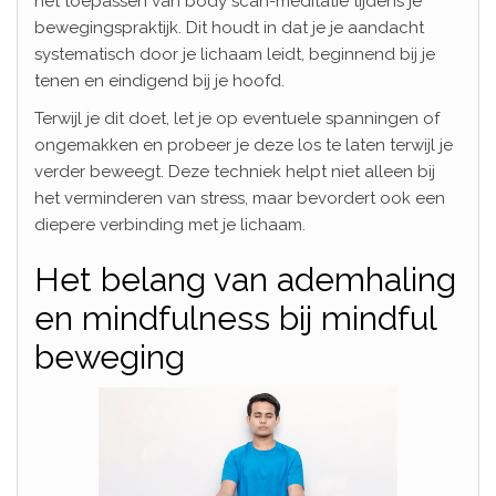
het toepassen van body scan-meditatie tijdens je
bewegingspraktijk. Dit houdt in dat je je aandacht
systematisch door je lichaam leidt, beginnend bij je
tenen en eindigend bij je hoofd.
Terwijl je dit doet, let je op eventuele spanningen of
ongemakken en probeer je deze los te laten terwijl je
verder beweegt. Deze techniek helpt niet alleen bij
het verminderen van stress, maar bevordert ook een
diepere verbinding met je lichaam.
Het belang van ademhaling
en mindfulness bij mindful
beweging