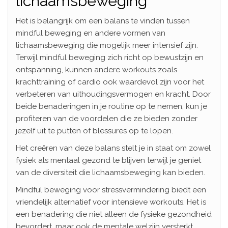
lichaamsbeweging
Het is belangrijk om een balans te vinden tussen
mindful beweging en andere vormen van
lichaamsbeweging die mogelijk meer intensief zijn.
Terwijl mindful beweging zich richt op bewustzijn en
ontspanning, kunnen andere workouts zoals
krachttraining of cardio ook waardevol zijn voor het
verbeteren van uithoudingsvermogen en kracht. Door
beide benaderingen in je routine op te nemen, kun je
profiteren van de voordelen die ze bieden zonder
jezelf uit te putten of blessures op te lopen.
Het creëren van deze balans stelt je in staat om zowel
fysiek als mentaal gezond te blijven terwijl je geniet
van de diversiteit die lichaamsbeweging kan bieden.
Mindful beweging voor stressvermindering biedt een
vriendelijk alternatief voor intensieve workouts. Het is
een benadering die niet alleen de fysieke gezondheid
bevordert, maar ook de mentale welzijn versterkt.