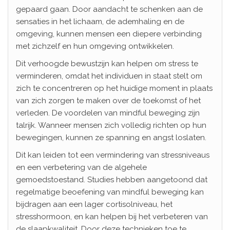
gepaard gaan. Door aandacht te schenken aan de
sensaties in het lichaam, de ademhaling en de
omgeving, kunnen mensen een diepere verbinding
met zichzelf en hun omgeving ontwikkelen.
Dit verhoogde bewustzijn kan helpen om stress te
verminderen, omdat het individuen in staat stelt om
zich te concentreren op het huidige moment in plaats
van zich zorgen te maken over de toekomst of het
verleden. De voordelen van mindful beweging zijn
talrijk. Wanneer mensen zich volledig richten op hun
bewegingen, kunnen ze spanning en angst loslaten.
Dit kan leiden tot een vermindering van stressniveaus
en een verbetering van de algehele
gemoedstoestand. Studies hebben aangetoond dat
regelmatige beoefening van mindful beweging kan
bijdragen aan een lager cortisolniveau, het
stresshormoon, en kan helpen bij het verbeteren van
de slaapkwaliteit. Door deze technieken toe te