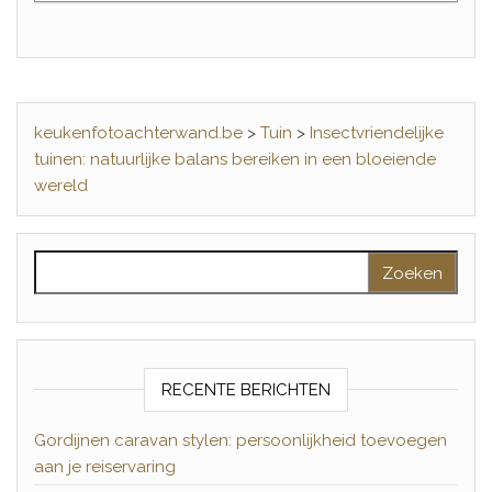
keukenfotoachterwand.be
>
Tuin
>
Insectvriendelijke
tuinen: natuurlijke balans bereiken in een bloeiende
wereld
Zoeken naar:
RECENTE BERICHTEN
Gordijnen caravan stylen: persoonlijkheid toevoegen
aan je reiservaring