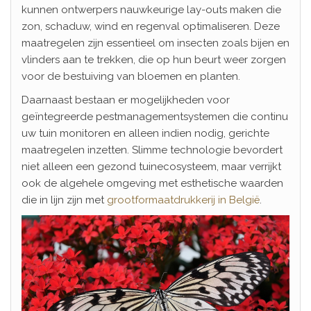
kunnen ontwerpers nauwkeurige lay-outs maken die
zon, schaduw, wind en regenval optimaliseren. Deze
maatregelen zijn essentieel om insecten zoals bijen en
vlinders aan te trekken, die op hun beurt weer zorgen
voor de bestuiving van bloemen en planten.
Daarnaast bestaan er mogelijkheden voor
geïntegreerde pestmanagementsystemen die continu
uw tuin monitoren en alleen indien nodig, gerichte
maatregelen inzetten. Slimme technologie bevordert
niet alleen een gezond tuinecosysteem, maar verrijkt
ook de algehele omgeving met esthetische waarden
die in lijn zijn met
grootformaatdrukkerij in België
.