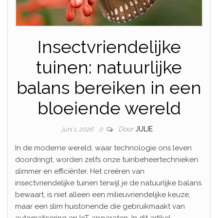
Insectvriendelijke
tuinen: natuurlijke
balans bereiken in een
bloeiende wereld
Door
JULIE
juni 1, 2026
0
In de moderne wereld, waar technologie ons leven
doordringt, worden zelfs onze tuinbeheertechnieken
slimmer en efficiënter. Het creëren van
insectvriendelijke tuinen terwijl je de natuurlijke balans
bewaart, is niet alleen een milieuvriendelijke keuze,
maar een slim huistonende die gebruikmaakt van
automatisering en IoT-apparaten. In dit artikel