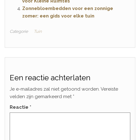
voor Kleine Ruimtes
Zonnebloembedden voor een zonnige
zomer: een gids voor elke tuin
Categorie
Tuin
Een reactie achterlaten
Je e-mailadres zal niet getoond worden.
Vereiste
velden zijn gemarkeerd met
*
Reactie
*