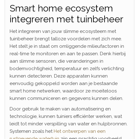
Smart home ecosystem
integreren met tuinbeheer
Het integreren van jouw slimme ecosysteem met
tuinbeheer brengt talloze voordelen met zich mee.
Het stelt je in staat om omliggende milieufactoren in
real-time te monitoren en aan te passen. Denk hierbij
aan slimme sensoren, die veranderingen in
bodemvochtigheid, temperatuur en zelfs verlichting
kunnen detecteren. Deze apparaten kunnen
eenvoudig gekoppeld worden aan je bestaande
smart home netwerken, waardoor ze moeiteloos
kunnen communiceren en gegevens kunnen delen.
Door gebruik te maken van automatisering en
technologie, kunnen tuiniers efficiënter werken, wat
leidt tot minder verspilling van water en hulpbronnen.
Systemen zoals het
Het ontwerpen van een
rustgevende watertuin
zijn een prachtig voorbeeld