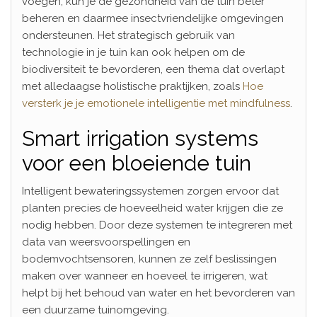
voegen, kun je de gezondheid van de tuin beter
beheren en daarmee insectvriendelijke omgevingen
ondersteunen. Het strategisch gebruik van
technologie in je tuin kan ook helpen om de
biodiversiteit te bevorderen, een thema dat overlapt
met alledaagse holistische praktijken, zoals
Hoe
versterk je je emotionele intelligentie met mindfulness
.
Smart irrigation systems
voor een bloeiende tuin
Intelligent bewateringssystemen zorgen ervoor dat
planten precies de hoeveelheid water krijgen die ze
nodig hebben. Door deze systemen te integreren met
data van weersvoorspellingen en
bodemvochtsensoren, kunnen ze zelf beslissingen
maken over wanneer en hoeveel te irrigeren, wat
helpt bij het behoud van water en het bevorderen van
een duurzame tuinomgeving.