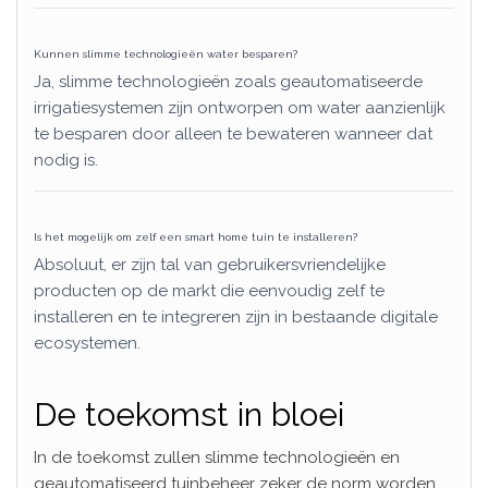
Kunnen slimme technologieën water besparen?
Ja, slimme technologieën zoals geautomatiseerde
irrigatiesystemen zijn ontworpen om water aanzienlijk
te besparen door alleen te bewateren wanneer dat
nodig is.
Is het mogelijk om zelf een smart home tuin te installeren?
Absoluut, er zijn tal van gebruikersvriendelijke
producten op de markt die eenvoudig zelf te
installeren en te integreren zijn in bestaande digitale
ecosystemen.
De toekomst in bloei
In de toekomst zullen slimme technologieën en
geautomatiseerd tuinbeheer zeker de norm worden