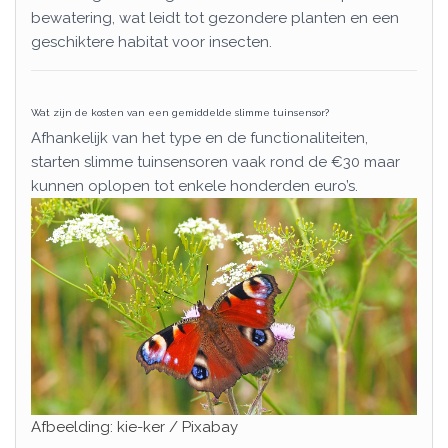
bewatering, wat leidt tot gezondere planten en een
geschiktere habitat voor insecten.
Wat zijn de kosten van een gemiddelde slimme tuinsensor?
Afhankelijk van het type en de functionaliteiten,
starten slimme tuinsensoren vaak rond de €30 maar
kunnen oplopen tot enkele honderden euro’s.
Afbeelding: kie-ker / Pixabay