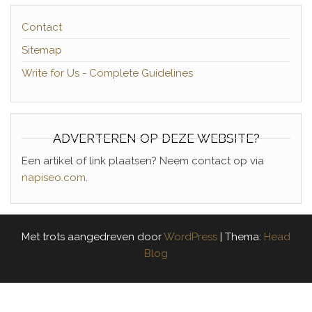
Contact
Sitemap
Write for Us - Complete Guidelines
ADVERTEREN OP DEZE WEBSITE?
Een artikel of link plaatsen? Neem contact op via
napiseo.com
.
Met trots aangedreven door
WordPress
|
Thema:
Head
Blog