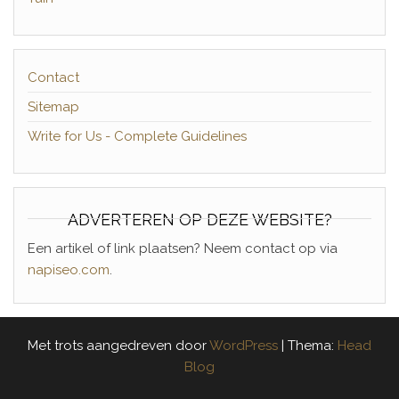
Contact
Sitemap
Write for Us - Complete Guidelines
ADVERTEREN OP DEZE WEBSITE?
Een artikel of link plaatsen? Neem contact op via
napiseo.com
.
Met trots aangedreven door
WordPress
|
Thema:
Head
Blog