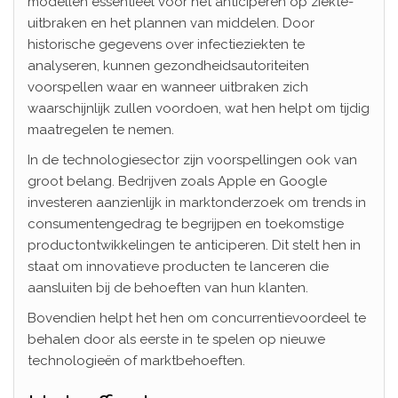
modellen essentieel voor het anticiperen op ziekte-
uitbraken en het plannen van middelen. Door
historische gegevens over infectieziekten te
analyseren, kunnen gezondheidsautoriteiten
voorspellen waar en wanneer uitbraken zich
waarschijnlijk zullen voordoen, wat hen helpt om tijdig
maatregelen te nemen.
In de technologiesector zijn voorspellingen ook van
groot belang. Bedrijven zoals Apple en Google
investeren aanzienlijk in marktonderzoek om trends in
consumentengedrag te begrijpen en toekomstige
productontwikkelingen te anticiperen. Dit stelt hen in
staat om innovatieve producten te lanceren die
aansluiten bij de behoeften van hun klanten.
Bovendien helpt het hen om concurrentievoordeel te
behalen door als eerste in te spelen op nieuwe
technologieën of marktbehoeften.