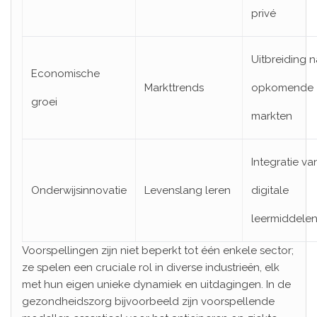
privé
Uitbreiding n
Economische
Markttrends
opkomende
groei
markten
Integratie va
Onderwijsinnovatie
Levenslang leren
digitale
leermiddele
Voorspellingen zijn niet beperkt tot één enkele sector;
ze spelen een cruciale rol in diverse industrieën, elk
met hun eigen unieke dynamiek en uitdagingen. In de
gezondheidszorg bijvoorbeeld zijn voorspellende