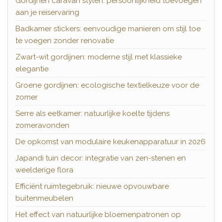
Gordijnen caravan stylen: persoonlijkheid toevoegen
aan je reiservaring
Badkamer stickers: eenvoudige manieren om stijl toe
te voegen zonder renovatie
Zwart-wit gordijnen: moderne stijl met klassieke
elegantie
Groene gordijnen: ecologische textielkeuze voor de
zomer
Serre als eetkamer: natuurlijke koelte tijdens
zomeravonden
De opkomst van modulaire keukenapparatuur in 2026
Japandi tuin decor: integratie van zen-stenen en
weelderige flora
Efficiënt ruimtegebruik: nieuwe opvouwbare
buitenmeubelen
Het effect van natuurlijke bloemenpatronen op