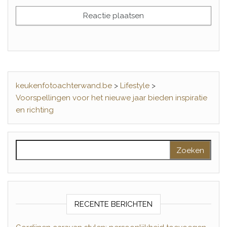
keukenfotoachterwand.be
>
Lifestyle
>
Voorspellingen voor het nieuwe jaar bieden inspiratie
en richting
Zoeken naar:
RECENTE BERICHTEN