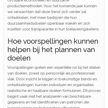
circulaire economieën en duurzame
productiemethoden. Voor het komende jaar kunnen
we verwachten dat deze trend zich verder zal
ontwikkelen, met meer bedrijven die hun
duurzaamheidsdoelen openbaar maken en zich
inzetten voor transparantie in hun toeleveringsketens.
Hoe voorspellingen kunnen
helpen bij het plannen van
doelen
Voorspellingen spelen een essentiële rol bij het stellen
van doelen, zowel op persoonlijk als professioneel
vlak. Door inzicht te krijgen in toekomstige trends en
ontwikkelingen, kunnen individuen en organisaties
realistische en haalbare doelen formuleren. Dit proces
begint vaak met het analyseren van beschikbare
gegevens en het identificeren van patronen die
kunnen wijzen op toekomstige uitkomsten.