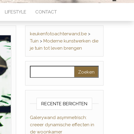
LIFESTYLE
CONTACT
keukenfotoachterwand.be
>
Tuin
>
Moderne kunstwerken die
je tuin tot leven brengen
Zoeken naar:
RECENTE BERICHTEN
Galerywand asymmetrisch:
creeer dynamische effecten in
de woonkamer