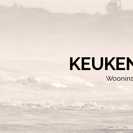
KEUKE
Wooninsp