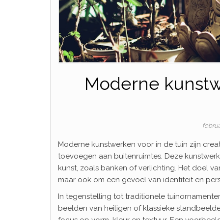
Moderne kunstwe
februa
Moderne kunstwerken voor in de tuin zijn crea
toevoegen aan buitenruimtes. Deze kunstwerken
kunst, zoals banken of verlichting. Het doel va
maar ook om een gevoel van identiteit en pers
In tegenstelling tot traditionele tuinornament
beelden van heiligen of klassieke standbeeld
focus op vorm, kleur en textuur. Een voorbeel