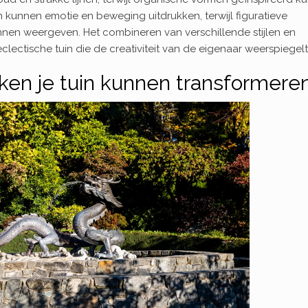
n kunnen emotie en beweging uitdrukken, terwijl figuratieve
nen weergeven. Het combineren van verschillende stijlen en
lectische tuin die de creativiteit van de eigenaar weerspiegelt
en je tuin kunnen transformere