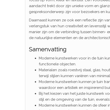
aandacht trekt door zijn unieke vorm en glan
gespreksonderwerp zijn voor bezoekers en kun
Daarnaast kunnen ze ook een reflectie zijn va
verlengstuk van hun creativiteit en levensstijl
manier zijn om de verbinding tussen binnen- en
de natuurlijke elementen en de architectonisc
Samenvatting
Moderne kunstwerken voor in de tuin kunne
functionele objecten.
Materialen zoals roestvrij staal, glas, 
terwijl stijlen kunnen variëren van minimal
Moderne kunstwerken kunnen je tuin tran
waardoor een artistiek en inspirerend buit
Bij het kiezen van het juiste kunstwerk v
stijl en de omgeving van de tuin, evenal
Moderne kunstwerken kunnen de sfeer in j