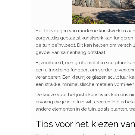
Het toevoegen van moderne kunstwerken aan j
zorgvuldig geplaatst kunstwerk kan fungeren al
de tuin beïnvloedt. Dit kan helpen om verschi
gevoel van samenhang ontstaat.
Bijvoorbeeld, een grote metalen sculptuur ka
een uitnodiging fungeert om verder te verken
veranderen. Een kleurrijke glazen sculptuur ka
een strakke, minimalistische metalen vorm een 
De keuze voor het juiste kunstwerk kan dus nie
ervaring die je in je tuin wilt creëren. Het is 
andere elementen in de tuin, zoals planten, wat
Tips voor het kiezen van